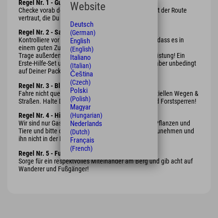
Regel Nr. 1 - Gute Vorbereitung ist das A und O
Website
Checke vorab den Wetterbericht und mache Dich mit der Route
vertraut, die Du Dir ausgesucht hast.
Deutsch
Regel Nr. 2 - Safety first
(German)
Kontrolliere vor Abfahrt Dein Bike und sei Dir sicher, dass es in
English
einem guten Zustand ist.😉
(English)
Trage außerdem immer eine geeignete Schutzausrüstung! Ein
Italiano
Erste-Hilfe-Set und die passende Kleidung müssen aber unbedingt
(Italian)
auf Deiner Pack-Liste stehen!
Čeština
(Czech)
Regel Nr. 3 - Bleib auf dem Weg
Polski
Fahre nicht querfeldein, sondern bleibe auf den offiziellen Wegen &
(Polish)
Straßen. Halte Dich bitte auch an offizielle Jagd- und Forstsperren!
Magyar
(Hungarian)
Regel Nr. 4 - Hinterlasse keine Spuren
🍃
Nederlands
Wir sind nur Gast in der Natur. Nimm Rücksicht auf Pflanzen und
Tiere und bitte denk daran, Deinen Müll wieder mitzunehmen und
(Dutch)
ihn nicht in der Natur liegen zu lassen.
Français
(French)
Regel Nr. 5 - Fußgänger haben Vorrang
Sorge für ein respektvolles Miteinander am Berg und gib acht auf
Wanderer und Fußgänger!