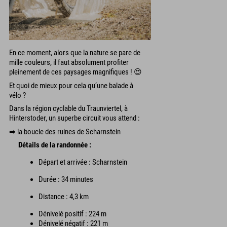
En ce moment, alors que la nature se pare de
mille couleurs, il faut absolument profiter
pleinement de ces paysages magnifiques ! 😍
Et quoi de mieux pour cela qu’une balade à
vélo ?
Dans la région cyclable du Traunviertel, à
Hinterstoder, un superbe circuit vous attend :
➡ la boucle des ruines de Scharnstein
Détails de la randonnée :
Départ et arrivée : Scharnstein
Durée : 34 minutes
Distance : 4,3 km
Dénivelé positif : 224 m
Dénivelé négatif : 221 m