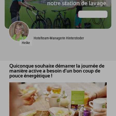
notre station de lavage.
Au lave-vélos !
Hotelteam-Managerin Hinterstoder
Heike
Quiconque souhaite démarrer la journée de
manière active a besoin d'un bon coup de
pouce énergétique !