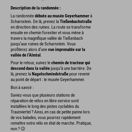
Description de la randonnée :
La randonnée
débute au musée Geyerhammer
à
Scharnstein. De là, prenez la
Tießenbachstraße
en direction des ruines. La route se transforme
ensuite en chemin forestier et vous mène à
travers la magnifique vallée de Tießenbach
jusqu’aux ruines de Scharnstein. Vous
profiterez alors d’une
vue imprenable sur la
vallée de l’Almtal
.
Pour le retour, suivez le
chemin de tracteur qui
descend dans la vallée
jusqu’à une barrière. De
là, prenez la
Nagelschmiedstraße
pour revenir
au point de départ : le musée Geyerhammer.
Bon à savoir :
Saviez-vous que plusieurs stations de
réparation de vélos en libre-service sont
installées le long des pistes cyclables du
Traunviertel ? Ainsi, en cas de petite panne lors
de vos balades, vous pourrez rapidement
remettre votre vélo en état de marche. Pratique,
non ? 😉