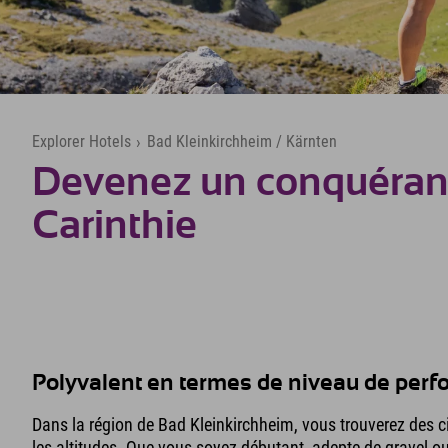
Explorer Hotels
›
Bad Kleinkirchheim / Kärnten
Devenez un conquérant
Carinthie
Polyvalent en termes de niveau de perf
Dans la région de Bad Kleinkirchheim, vous trouverez des ci
les altitudes. Que vous soyez débutant, adepte de gravel ou