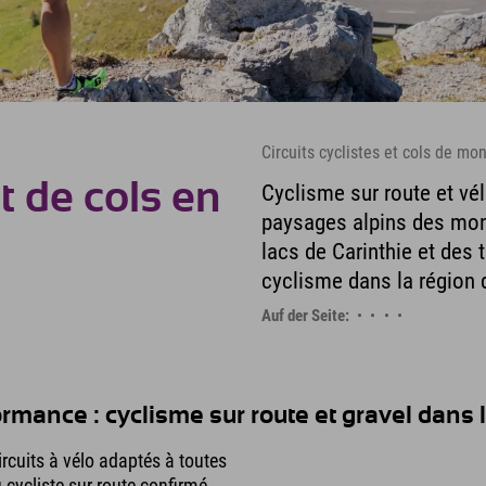
Circuits cyclistes et cols de m
 de cols en
Cyclisme sur route et vél
paysages alpins des mont
lacs de Carinthie et des
cyclisme dans la région 
Auf der Seite:
ormance : cyclisme sur route et gravel dan
rcuits à vélo adaptés à toutes
 cycliste sur route confirmé,