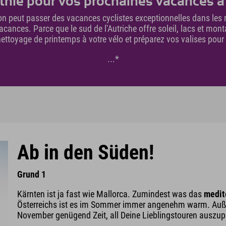
inthie pour vos prochaines vacances à 
on peut passer des vacances cyclistes exceptionnelles dans l
cances. Parce que le sud de l'Autriche offre soleil, lacs et mont
 nettoyage de printemps à votre vélo et préparez vos valises pou
...*
Ab in den Süden!
Grund 1
Kärnten ist ja fast wie Mallorca. Zumindest was das
medit
Österreichs ist es im Sommer immer angenehm warm. Außer
November genügend Zeit, all Deine Lieblingstouren auszup