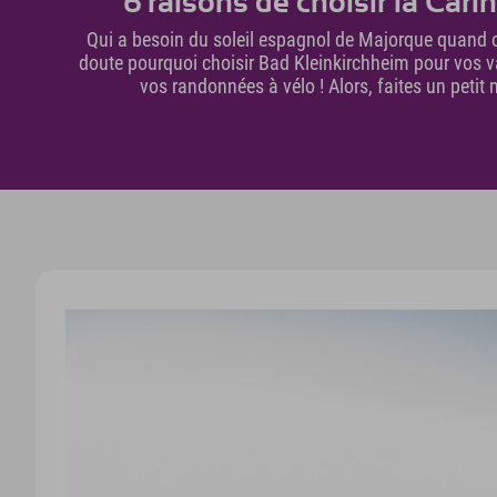
6 raisons de choisir la Car
Qui a besoin du soleil espagnol de Majorque quand 
doute pourquoi choisir Bad Kleinkirchheim pour vos va
vos randonnées à vélo ! Alors, faites un petit