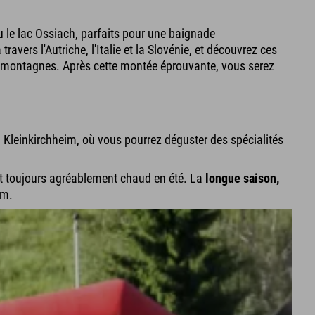
u le lac Ossiach, parfaits pour une baignade
vers l'Autriche, l'Italie et la Slovénie, et découvrez ces
es montagnes. Après cette montée éprouvante, vous serez
Kleinkirchheim, où vous pourrez déguster des spécialités
 fait toujours agréablement chaud en été. La
longue saison,
im.