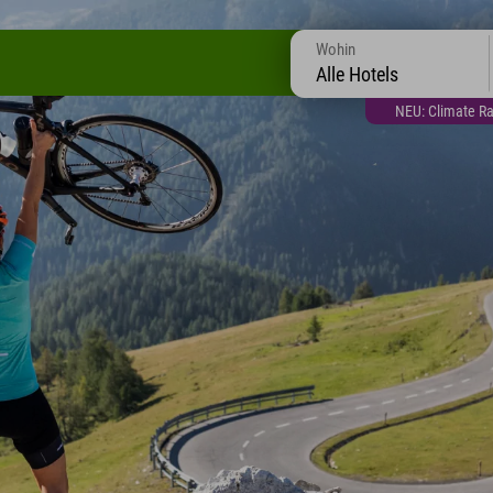
Wohin
Alle Hotels
NEU: Climate Ra