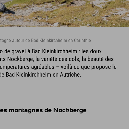
ontagne autour de Bad Kleinkirchheim en Carinthie
o de gravel à Bad Kleinkirchheim : les doux
s Nockberge, la variété des cols, la beauté des
 températures agréables – voilà ce que propose le
de Bad Kleinkirchheim en Autriche.
s les montagnes de Nockberge