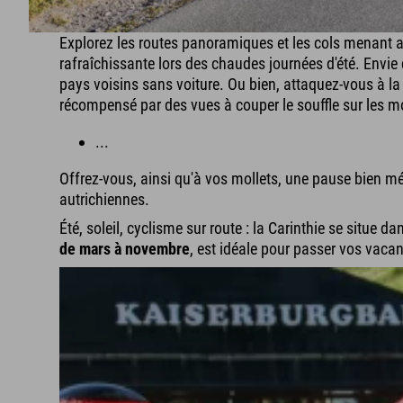
Explorez les routes panoramiques et les cols menant au
rafraîchissante lors des chaudes journées d'été. Envie d
pays voisins sans voiture. Ou bien, attaquez-vous à l
récompensé par des vues à couper le souffle sur les m
...
Offrez-vous, ainsi qu'à vos mollets, une pause bien m
autrichiennes.
Été, soleil, cyclisme sur route : la Carinthie se situe 
de mars à novembre
, est idéale pour passer vos vaca