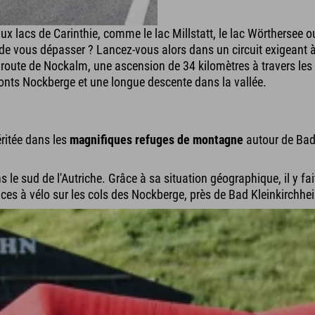
x lacs de Carinthie, comme le lac Millstatt, le lac Wörthersee o
e vous dépasser ? Lancez-vous alors dans un circuit exigeant à tra
a route de Nockalm, une ascension de 34 kilomètres à travers l
onts Nockberge et une longue descente dans la vallée.
éritée dans les
magnifiques refuges de montagne
autour de Bad 
dans le sud de l'Autriche. Grâce à sa situation géographique, il y
nces à vélo sur les cols des Nockberge, près de Bad Kleinkirchhe