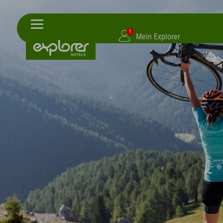
1
Mein Explorer