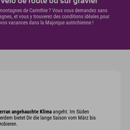
vélo de route ou sur gravier
es montagnes de Carinthie ? Vous vous demandez sans
agnes, et vous y trouverez des conditions idéales pour
r vos vacances dans la Majorque autrichienne !
erran angehauchte Klima
angeht. Im Süden
dem bietet Dir die lange Saison vom März bis
robieren.