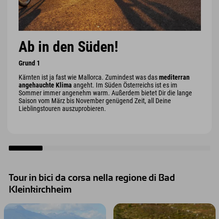
Ab in den Süden!
Grund 1
Kärnten ist ja fast wie Mallorca. Zumindest was das
mediterran
angehauchte Klima
angeht. Im Süden Österreichs ist es im
Sommer immer angenehm warm. Außerdem bietet Dir die lange
Saison vom März bis November genügend Zeit, all Deine
Lieblingstouren auszuprobieren.
Tour in bici da corsa nella regione di Bad
Kleinkirchheim