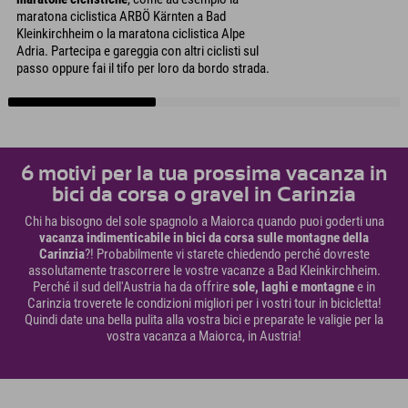
maratona ciclistica ARBÖ Kärnten a Bad
Kleinkirchheim o la maratona ciclistica Alpe
Adria. Partecipa e gareggia con altri ciclisti sul
passo oppure fai il tifo per loro da bordo strada.
6 motivi per la tua prossima vacanza in
bici da corsa o gravel in Carinzia
Chi ha bisogno del sole spagnolo a Maiorca quando puoi goderti una
vacanza indimenticabile in bici da corsa sulle montagne della
Carinzia
?! Probabilmente vi starete chiedendo perché dovreste
assolutamente trascorrere le vostre vacanze a Bad Kleinkirchheim.
Perché il sud dell'Austria ha da offrire
sole, laghi e montagne
e in
Carinzia troverete le condizioni migliori per i vostri tour in bicicletta!
Quindi date una bella pulita alla vostra bici e preparate le valigie per la
vostra vacanza a Maiorca, in Austria!