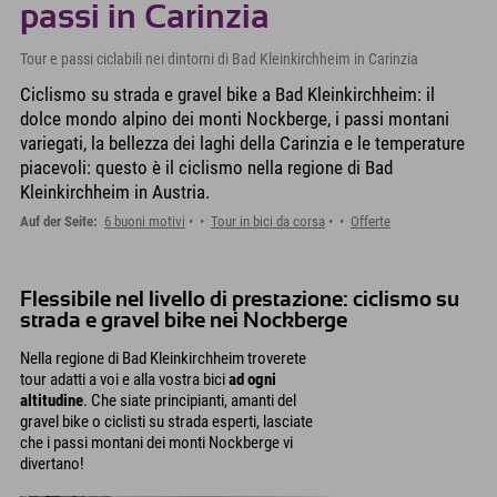
passi in Carinzia
Tour e passi ciclabili nei dintorni di Bad Kleinkirchheim in Carinzia
Ciclismo su strada e gravel bike a Bad Kleinkirchheim: il
dolce mondo alpino dei monti Nockberge, i passi montani
variegati, la bellezza dei laghi della Carinzia e le temperature
piacevoli: questo è il ciclismo nella regione di Bad
Kleinkirchheim in Austria.
Auf der Seite:
6 buoni motivi
Tour in bici da corsa
Offerte
Flessibile nel livello di prestazione: ciclismo su
strada e gravel bike nei Nockberge
Nella regione di Bad Kleinkirchheim troverete
tour adatti a voi e alla vostra bici
ad ogni
altitudine
. Che siate principianti, amanti del
gravel bike o ciclisti su strada esperti, lasciate
che i passi montani dei monti Nockberge vi
divertano!