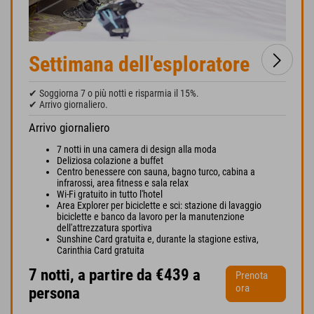
Settimana dell'esploratore
✔ Soggiorna 7 o più notti e risparmia il 15%.
✔ Arrivo giornaliero.
Arrivo giornaliero
7 notti in una camera di design alla moda
Deliziosa colazione a buffet
Centro benessere con sauna, bagno turco, cabina a
infrarossi, area fitness e sala relax
Wi-Fi gratuito in tutto l'hotel
Area Explorer per biciclette e sci: stazione di lavaggio
biciclette e banco da lavoro per la manutenzione
dell'attrezzatura sportiva
Sunshine Card gratuita e, durante la stagione estiva,
Carinthia Card gratuita
7 notti, a partire da €439 a
Prenota
ora
persona