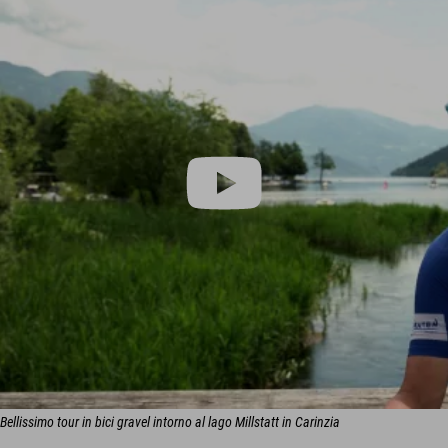
Bellissimo tour in bici gravel intorno al lago Millstatt in Carinzia