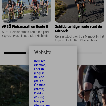
ARBÖ Fietsmarathon Route B
Schilderachtige route rond de
Mirnock
ARBÖ Fietsmarathon Route B bij het
Explorer Hotel in Bad Kleinkirchheim
Racefietstocht rond de Mirnock bij het
Explorer Hotel Bad Kleinkirchheim
Website
Deutsch
(German)
English
(English)
Italiano
(Italian)
Čeština
(Czech)
Polski
(Polish)
Magyar
(Hungarian)