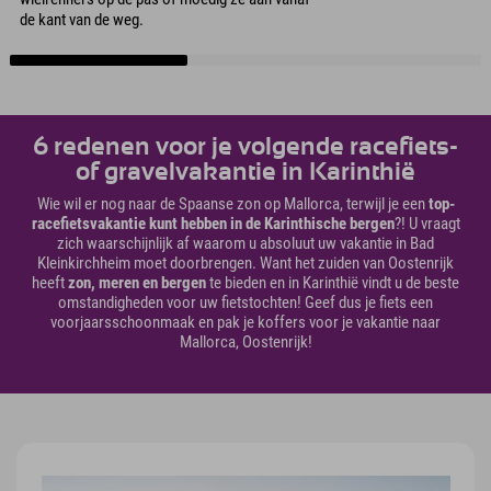
de kant van de weg.
6 redenen voor je volgende racefiets-
of gravelvakantie in Karinthië
Wie wil er nog naar de Spaanse zon op Mallorca, terwijl je een
top-
racefietsvakantie kunt hebben in de Karinthische bergen
?! U vraagt
zich waarschijnlijk af waarom u absoluut uw vakantie in Bad
Kleinkirchheim moet doorbrengen. Want het zuiden van Oostenrijk
heeft
zon, meren en bergen
te bieden en in Karinthië vindt u de beste
omstandigheden voor uw fietstochten! Geef dus je fiets een
voorjaarsschoonmaak en pak je koffers voor je vakantie naar
Mallorca, Oostenrijk!