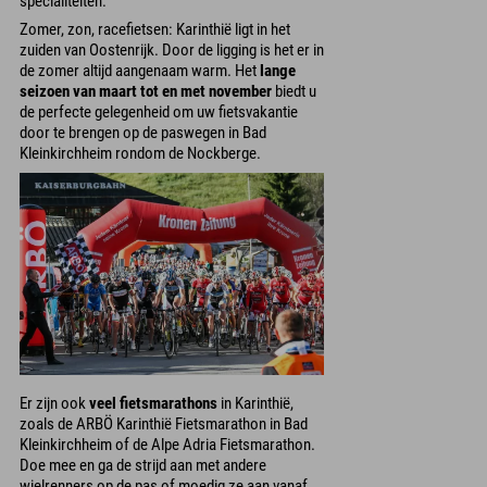
specialiteiten.
Zomer, zon, racefietsen: Karinthië ligt in het
zuiden van Oostenrijk. Door de ligging is het er in
de zomer altijd aangenaam warm. Het
lange
seizoen van maart tot en met november
biedt u
de perfecte gelegenheid om uw fietsvakantie
door te brengen op de paswegen in Bad
Kleinkirchheim rondom de Nockberge.
Er zijn ook
veel fietsmarathons
in Karinthië,
zoals de ARBÖ Karinthië Fietsmarathon in Bad
Kleinkirchheim of de Alpe Adria Fietsmarathon.
Doe mee en ga de strijd aan met andere
wielrenners op de pas of moedig ze aan vanaf