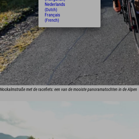
Nederlands
(Dutch)
Français
(French)
Nockalmstraße met de racefiets: een van de mooiste panoramatochten in de Alpen