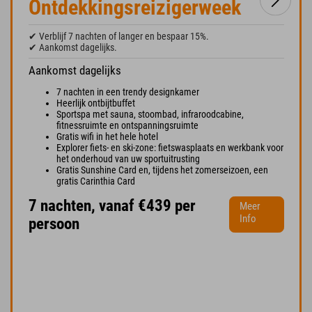
Ontdekkingsreizigerweek
✔ Verblijf 7 nachten of langer en bespaar 15%.
✔ Aankomst dagelijks.
Aankomst dagelijks
7 nachten in een trendy designkamer
Heerlijk ontbijtbuffet
Sportspa met sauna, stoombad, infraroodcabine,
fitnessruimte en ontspanningsruimte
Gratis wifi in het hele hotel
Explorer fiets- en ski-zone: fietswasplaats en werkbank voor
het onderhoud van uw sportuitrusting
Gratis Sunshine Card en, tijdens het zomerseizoen, een
gratis Carinthia Card
7 nachten, vanaf €439 per
Meer
Info
persoon