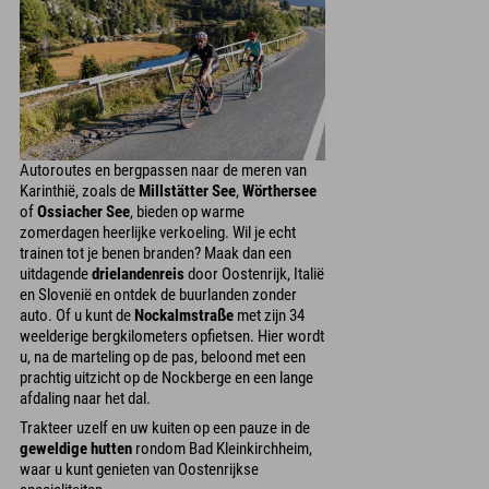
Autoroutes en bergpassen naar de meren van
Karinthië, zoals de
Millstätter See
,
Wörthersee
of
Ossiacher See
, bieden op warme
zomerdagen heerlijke verkoeling. Wil je echt
trainen tot je benen branden? Maak dan een
uitdagende
drielandenreis
door Oostenrijk, Italië
en Slovenië en ontdek de buurlanden zonder
auto. Of u kunt de
Nockalmstraße
met zijn 34
weelderige bergkilometers opfietsen. Hier wordt
u, na de marteling op de pas, beloond met een
prachtig uitzicht op de Nockberge en een lange
afdaling naar het dal.
Trakteer uzelf en uw kuiten op een pauze in de
geweldige hutten
rondom Bad Kleinkirchheim,
waar u kunt genieten van Oostenrijkse