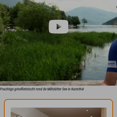
Prachtige grindfietstocht rond de Millstätter See in Karinthië