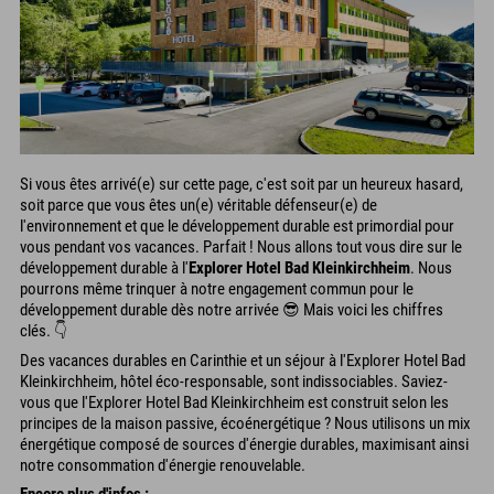
Si vous êtes arrivé(e) sur cette page, c'est soit par un heureux hasard,
soit parce que vous êtes un(e) véritable défenseur(e) de
l'environnement et que le développement durable est primordial pour
vous pendant vos vacances. Parfait ! Nous allons tout vous dire sur le
développement durable à l'
Explorer Hotel Bad Kleinkirchheim
. Nous
pourrons même trinquer à notre engagement commun pour le
développement durable dès notre arrivée 😎 Mais voici les chiffres
clés. 👇
Des vacances durables en Carinthie et un séjour à l'Explorer Hotel Bad
Kleinkirchheim, hôtel éco-responsable, sont indissociables. Saviez-
vous que l'Explorer Hotel Bad Kleinkirchheim est construit selon les
principes de la maison passive, écoénergétique ? Nous utilisons un mix
énergétique composé de sources d'énergie durables, maximisant ainsi
notre consommation d'énergie renouvelable.