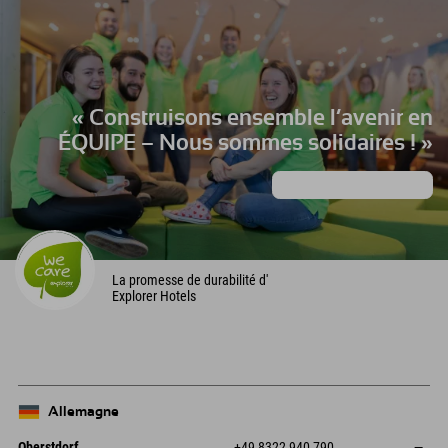
« Construisons ensemble l’avenir en
ÉQUIPE – Nous sommes solidaires ! »
Apprendre encore plus
La promesse de durabilité d'
Explorer Hotels
Allemagne
Oberstdorf
+49 8322 940 790