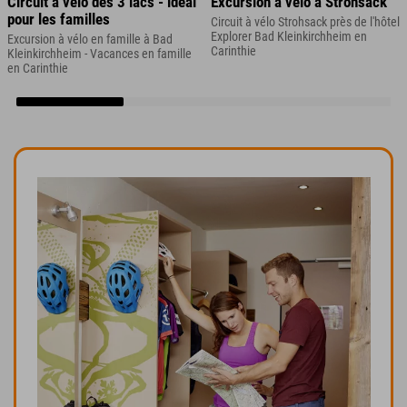
Circuit à vélo des 3 lacs - idéal
Excursion à vélo à Strohsack
pour les familles
Circuit à vélo Strohsack près de l'hôtel
Explorer Bad Kleinkirchheim en
Excursion à vélo en famille à Bad
Carinthie
Kleinkirchheim - Vacances en famille
en Carinthie