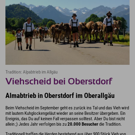
Tradition: Alpabtrieb im Allgäu
Viehscheid bei Oberstdorf
Almabtrieb in Oberstdorf im Oberallgäu
Beim Viehscheid im September geht es zurück ins Tal und das Vieh wird
mit lautem Kuhglockengeläut wieder an seine Besitzer übergeben. Ein
Ereignis, das Du auf keinen Fall verpassen solltest. Aber Du bist nicht
allein ;) Jedes Jahr verfolgen bis zu
20.000 Besucher
die Tradition.
Traditionell treffen die Herden bestehend aus über 900 Stück Vieh von