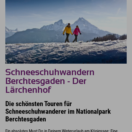
Schneeschuhwandern
Berchtesgaden - Der
Lärchenhof
Die schönsten Touren für
Schneeschuhwanderer im Nationalpark
Berchtesgaden
Ein absolutes Must Do in Deinem Winterurlaub am Königssee: Eine