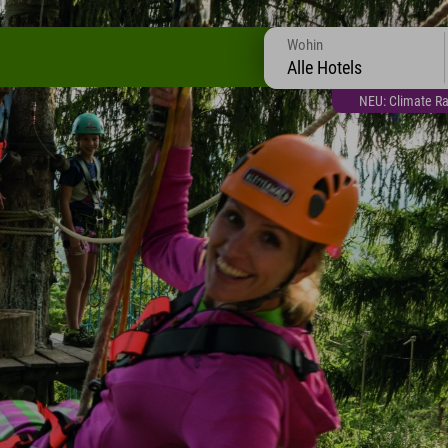
Wohin
Alle Hotels
NEU: Climate Ra