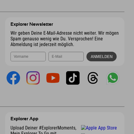
Explorer Newsletter
Wir geben Deine E-Mail-Adresse nicht weiter. Wir mögen
Spam genauso wenig wie Du. Versprochen! Eine
Abmeldung ist jederzeit möglich.
Explorer App
Upload Deiner #ExplorerMoments,
Mein Explorer To Go mit