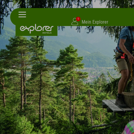
1
Mein Explorer