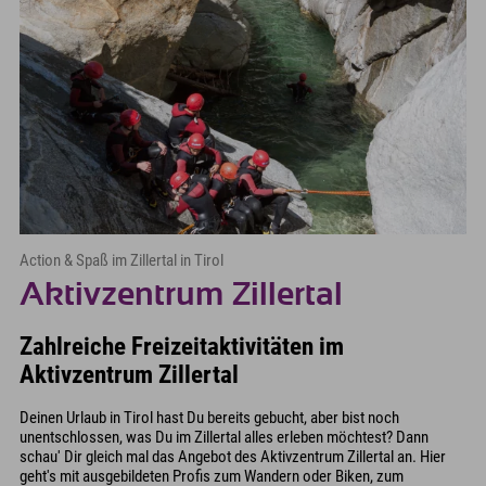
Action & Spaß im Zillertal in Tirol
Aktivzentrum Zillertal
Zahlreiche Freizeitaktivitäten im
Aktivzentrum Zillertal
Deinen Urlaub in Tirol hast Du bereits gebucht, aber bist noch
unentschlossen, was Du im Zillertal alles erleben möchtest? Dann
schau' Dir gleich mal das Angebot des Aktivzentrum Zillertal an. Hier
geht's mit ausgebildeten Profis zum Wandern oder Biken, zum