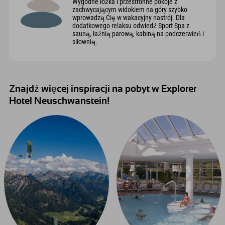
Wygodne łóżka i przestronne pokoje z
zachwycającym widokiem na góry szybko
wprowadzą Cię w wakacyjny nastrój. Dla
dodatkowego relaksu odwiedź Sport Spa z
sauną, łaźnią parową, kabiną na podczerwień i
siłownią.
Znajdź więcej inspiracji na pobyt w Explorer
Hotel Neuschwanstein!