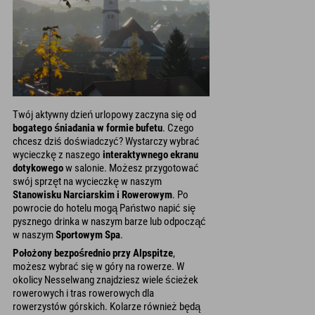
Twój aktywny dzień urlopowy zaczyna się od
bogatego śniadania w formie bufetu
. Czego
chcesz dziś doświadczyć? Wystarczy wybrać
wycieczkę z naszego
interaktywnego ekranu
dotykowego
w salonie. Możesz przygotować
swój sprzęt na wycieczkę w naszym
Stanowisku Narciarskim i Rowerowym
. Po
powrocie do hotelu mogą Państwo napić się
pysznego drinka w naszym barze lub odpocząć
w naszym
Sportowym Spa
.
Położony bezpośrednio przy Alpspitze
,
możesz wybrać się w góry na rowerze. W
okolicy Nesselwang znajdziesz wiele ścieżek
rowerowych i tras rowerowych dla
rowerzystów górskich. Kolarze również będą