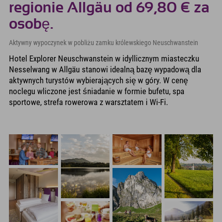
regionie Allgäu od 69,80 € za
osobę.
Aktywny wypoczynek w pobliżu zamku królewskiego Neuschwanstein
Hotel Explorer Neuschwanstein w idyllicznym miasteczku
Nesselwang w Allgäu stanowi idealną bazę wypadową dla
aktywnych turystów wybierających się w góry. W cenę
noclegu wliczone jest śniadanie w formie bufetu, spa
sportowe, strefa rowerowa z warsztatem i Wi-Fi.