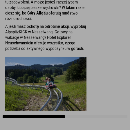
tu zadowoleni. A może jesteś raczej typem
osoby lubiącej piesze wędrówki? W takim razie
ciesz się, bo
Góry Allgäu
oferują mnóstwo
różnorodności.
A jeśli masz ochotę na odrobinę akcji, wypróbuj
AlpspitzKICK w Nesselwang. Gotowy na
wakacje w Nesselwang? Hotel Explorer
Neuschwanstein oferuje wszystko, czego
potrzeba do aktywnego wypoczynku w górach.