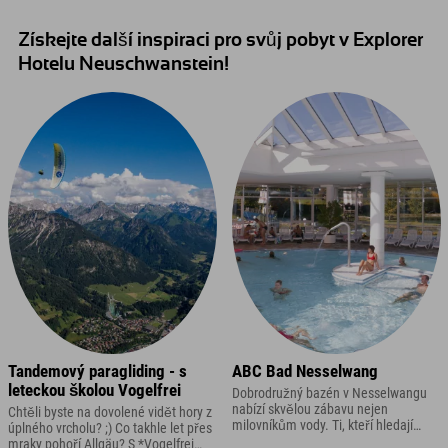
Získejte další inspiraci pro svůj pobyt v Explorer
Hotelu Neuschwanstein!
Tandemový paragliding - s
ABC Bad Nesselwang
leteckou školou Vogelfrei
Dobrodružný bazén v Nesselwangu
nabízí skvělou zábavu nejen
Chtěli byste na dovolené vidět hory z
milovníkům vody. Ti, kteří hledají
úplného vrcholu? ;) Co takhle let přes
relaxaci, najdou také spoustu
mraky pohoří Allgäu? S *Vogelfrei