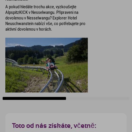
A pokud hledáte trochu akce, vyzkoušejte
AlpspitzKICK v Nesselwangu. Připraveni na
dovolenou v Nesselwangu? Explorer Hotel
Neuschwanstein nabízí vše, co potřebujete pro
aktivní dovolenou v horách.
Toto od nás získáte, včetně: