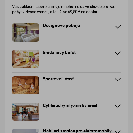
Váš základní tábor zahrnuje mnoho inclusive služeb pro váš
pobyt v Nesselwangu, a to již od 69,80 € na osobu.
Designové pokoje
Snídaňový bufet
Sportovní lázně
Cyklistický a lyžařský areál
Nabíjecí stanice pro elektromobily