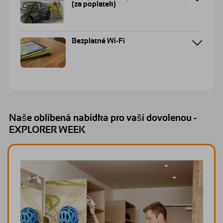
(za poplatek)
Bezplatné Wi-Fi
Naše oblíbená nabídka pro vaši dovolenou -
EXPLORER WEEK