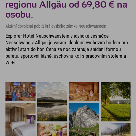
regionu Allgäu od 69,80 € na
osobu.
Aktivní dovolená poblíž královského zámku Neuschwanstein
Explorer Hotel Neuschwanstein v idylické vesničce
Nesselwang v Allgäu je vaším ideálním výchozím bodem pro
aktivní start do hor. Cena za noc zahrnuje snídani formou
bufetu, sportovní lázně, úschovnu kol s pracovním stolem a
Wi-Fi.