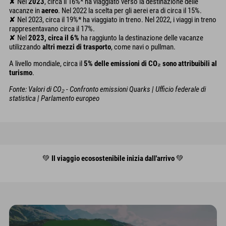
✘ Nel
2023
, circa il 16%* ha viaggiato verso la destinazione delle
vacanze in
aereo
. Nel 2022 la scelta per gli aerei era di circa il 15%.
✘ Nel 2023, circa il 19%* ha viaggiato in treno. Nel 2022, i viaggi in treno
rappresentavano circa il 17%.
✘ Nel
2023, circa il 6%
ha raggiunto la destinazione delle vacanze
utilizzando
altri mezzi di trasporto
, come navi o pullman.
A livello mondiale, circa il
5% delle emissioni di CO₂ sono attribuibili al
turismo
.
Fonte: Valori di CO₂ - Confronto emissioni Quarks | Ufficio federale di
statistica | Parlamento europeo
💚
Il viaggio ecosostenibile inizia dall'arrivo
💚