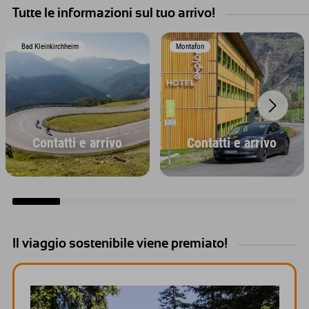
Tutte le informazioni sul tuo arrivo!
Bad Kleinkirchheim
Montafon
Contatti e arrivo
Contatti e arrivo
Il viaggio sostenibile viene premiato!