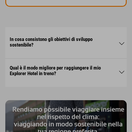
In cosa consistono gli obiettivi di sviluppo
sostenibile?
Qual è il modo migliore per raggiungere il mio
Explorer Hotel in treno?
↘︎
Rendiamo possibile viaggiare insieme
nel rispetto del clima:
viaggiando in modo sostenibile nella
tua regione preferita.