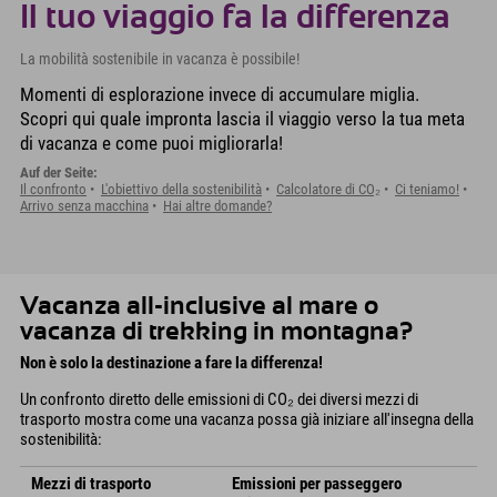
Il tuo viaggio fa la differenza
La mobilità sostenibile in vacanza è possibile!
Momenti di esplorazione invece di accumulare miglia.
Scopri qui quale impronta lascia il viaggio verso la tua meta
di vacanza e come puoi migliorarla!
Auf der Seite:
Il confronto
L'obiettivo della sostenibilità
Calcolatore di CO₂
Ci teniamo!
Arrivo senza macchina
Hai altre domande?
Vacanza all-inclusive al mare o
vacanza di trekking in montagna?
Non è solo la destinazione a fare la differenza!
Un confronto diretto delle emissioni di CO₂ dei diversi mezzi di
trasporto mostra come una vacanza possa già iniziare all'insegna della
sostenibilità:
Mezzi di trasporto
Emissioni per passeggero