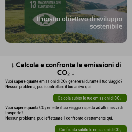
Il nostro obiettivo di sviluppo
sostenibile
↓ Calcola e confronta le emissioni di
CO₂ ↓
Vuoi sapere quante emissioni di CO₂ genererai durante il tuo viaggio?
Nessun problema, puoi controllare il tuo arrivo qui.
Calcola subito le tue emissioni di CO₂!
Vuoi sapere quanta CO₂ emette il tuo viaggio rispetto ad altri mezzi di
trasporto?
Nessun problema, puoi effettuare il confronto direttamente qui.
Confronta subito le emissioni di CO₂!