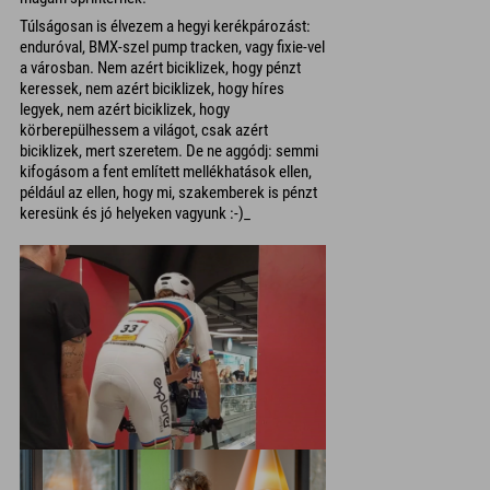
Túlságosan is élvezem a hegyi kerékpározást:
enduróval, BMX-szel pump tracken, vagy fixie-vel
a városban. Nem azért biciklizek, hogy pénzt
keressek, nem azért biciklizek, hogy híres
legyek, nem azért biciklizek, hogy
körberepülhessem a világot, csak azért
biciklizek, mert szeretem. De ne aggódj: semmi
kifogásom a fent említett mellékhatások ellen,
például az ellen, hogy mi, szakemberek is pénzt
keresünk és jó helyeken vagyunk :-)_