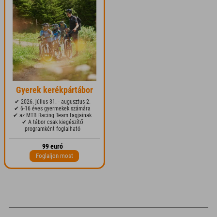
Gyerek kerékpártábor
✔ 2026. július 31. - augusztus 2.
✔ 6-16 éves gyermekek számára
✔ az MTB Racing Team tagjainak
✔ A tábor csak kiegészítő
programként foglalható
99 euró
Foglaljon most