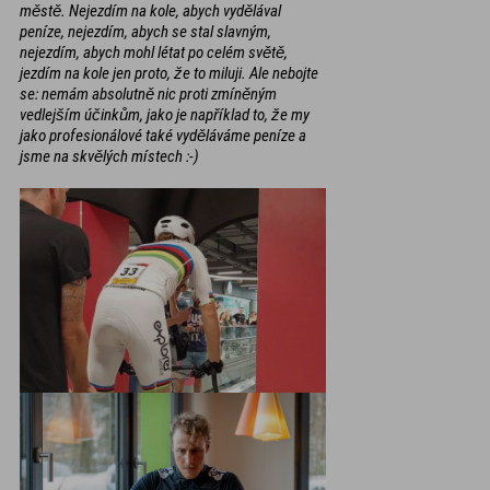
městě. Nejezdím na kole, abych vydělával
peníze, nejezdím, abych se stal slavným,
nejezdím, abych mohl létat po celém světě,
jezdím na kole jen proto, že to miluji. Ale nebojte
se: nemám absolutně nic proti zmíněným
vedlejším účinkům, jako je například to, že my
jako profesionálové také vyděláváme peníze a
jsme na skvělých místech :-)