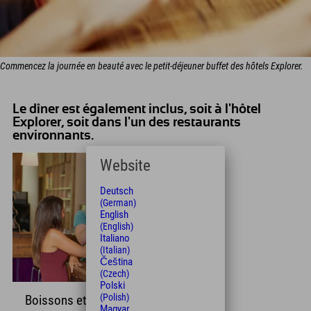
Commencez la journée en beauté avec le petit-déjeuner buffet des hôtels Explorer.
Le dîner est également inclus, soit à l'hôtel
Explorer, soit dans l'un des restaurants
environnants.
Website
Deutsch
(German)
English
(English)
Italiano
(Italian)
Čeština
(Czech)
Polski
(Polish)
Boissons et collations
Magyar