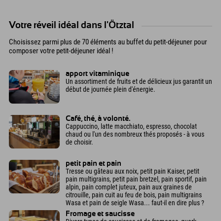
Votre réveil idéal dans l'Ötztal
Choisissez parmi plus de 70 éléments au buffet du petit-déjeuner pour
composer votre petit-déjeuner idéal !
apport vitaminique
Un assortiment de fruits et de délicieux jus garantit un
début de journée plein d'énergie.
Café, thé, à volonté.
Cappuccino, latte macchiato, espresso, chocolat
chaud ou l'un des nombreux thés proposés - à vous
de choisir.
petit pain et pain
Tresse ou gâteau aux noix, petit pain Kaiser, petit
pain multigrains, petit pain bretzel, pain sportif, pain
alpin, pain complet juteux, pain aux graines de
citrouille, pain cuit au feu de bois, pain multigrains
Wasa et pain de seigle Wasa... faut-il en dire plus ?
Fromage et saucisse