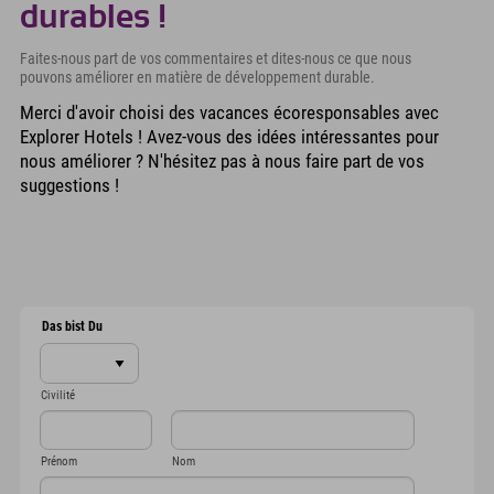
durables !
Faites-nous part de vos commentaires et dites-nous ce que nous
pouvons améliorer en matière de développement durable.
Merci d'avoir choisi des vacances écoresponsables avec
Explorer Hotels ! Avez-vous des idées intéressantes pour
nous améliorer ? N'hésitez pas à nous faire part de vos
suggestions !
Notre contribution aux ODD
Das bist Du
Civilité
Prénom
Nom