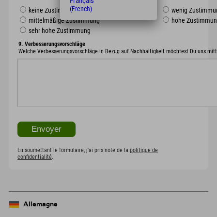
Français
(French)
keine Zustimmung
wenig Zustimmu
mittelmäßige Zustimmung
hohe Zustimmu
sehr hohe Zustimmung
9. Verbesserungsvorschläge
Welche Verbesserungsvorschläge in Bezug auf Nachhaltigkeit möchtest Du uns mitt
En soumettant le formulaire, j'ai pris note de la
politique de
confidentialité
.
Allemagne