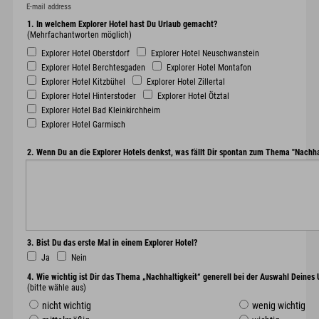
E-mail address
1. In welchem Explorer Hotel hast Du Urlaub gemacht?
(Mehrfachantworten möglich)
Explorer Hotel Oberstdorf
Explorer Hotel Neuschwanstein
Explorer Hotel Berchtesgaden
Explorer Hotel Montafon
Explorer Hotel Kitzbühel
Explorer Hotel Zillertal
Explorer Hotel Hinterstoder
Explorer Hotel Ötztal
Explorer Hotel Bad Kleinkirchheim
Explorer Hotel Garmisch
2. Wenn Du an die Explorer Hotels denkst, was fällt Dir spontan zum Thema "Nachhal
3. Bist Du das erste Mal in einem Explorer Hotel?
Ja
Nein
4. Wie wichtig ist Dir das Thema „Nachhaltigkeit“ generell bei der Auswahl Deines
(bitte wähle aus)
nicht wichtig
wenig wichtig