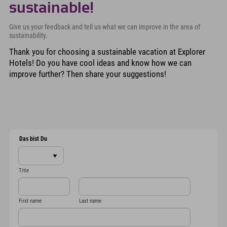
sustainable!
Give us your feedback and tell us what we can improve in the area of
sustainability.
Thank you for choosing a sustainable vacation at Explorer
Hotels! Do you have cool ideas and know how we can
improve further? Then share your suggestions!
Our contribution to the SDGs
Das bist Du
Title
First name
Last name