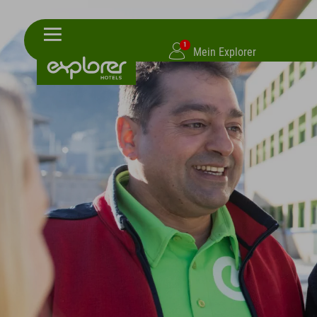
1
Mein Explorer