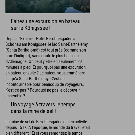
Faites une excursion en bateau
sur le Königssee !
Depuis l'Explorer Hotel Berchtesgaden à
Schönau am Königssee, le lac Saint-Barthélemy
(Santa Bartholomä) est tout près (comme son
nom l'indique), sans doute le plus beau lac
d'Allemagne. On peut y être en seulement 20
minutes à pied. Et pourquoi pas une excursion
en bateau ensuite ? Le bateau vous emmènera
jusqu'à Saint-Barthélemy. C'est un
incontournable pour beaucoup de voyageurs,
n'est-ce pas ? Pourquoi ne pas le découvrir
ensemble ?
Un voyage à travers le temps
dans la mine de sel !
La mine de sel de Berchtesgaden est en activité
depuis 1517. À l'époque, le monde du travail était
bien différent ! Et si vous remontiez le temps