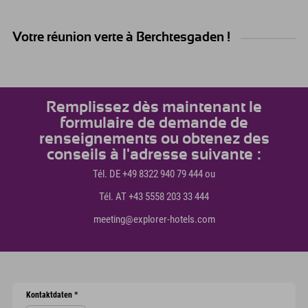
Votre réunion verte à Berchtesgaden !
Remplissez dès maintenant le
formulaire de demande de
renseignements ou obtenez des
conseils à l'adresse suivante :
Tél. DE +49 8322 940 79 444 ou
Tél. AT +43 5558 203 33 444
meeting@explorer-hotels.com
Kontaktdaten
*