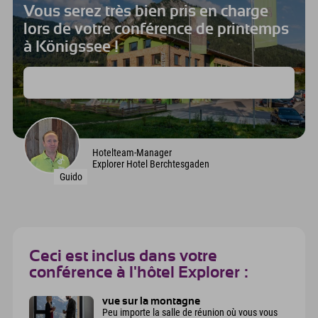
Vous serez très bien pris en charge
lors de votre conférence de printemps
à Königssee !
Voilà pourquoi vous devriez organiser votre conférence à
Berchtesgaden !
Hotelteam-Manager
Explorer Hotel Berchtesgaden
Guido
Ceci est inclus dans votre
conférence à l'hôtel Explorer :
vue sur la montagne
Peu importe la salle de réunion où vous vous