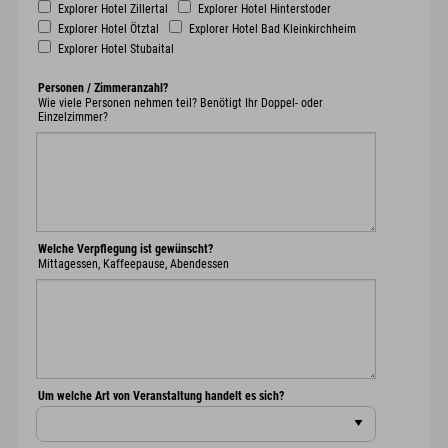
Explorer Hotel Zillertal
Explorer Hotel Hinterstoder
Explorer Hotel Ötztal
Explorer Hotel Bad Kleinkirchheim
Explorer Hotel Stubaital
Personen / Zimmeranzahl?
Wie viele Personen nehmen teil? Benötigt Ihr Doppel- oder
Einzelzimmer?
Welche Verpflegung ist gewünscht?
Mittagessen, Kaffeepause, Abendessen
Um welche Art von Veranstaltung handelt es sich?