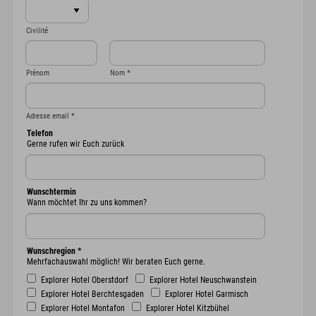
Civilité
Prénom
Nom
*
Adresse email
*
Telefon
Gerne rufen wir Euch zurück
Wunschtermin
Wann möchtet Ihr zu uns kommen?
Wunschregion
*
Mehrfachauswahl möglich! Wir beraten Euch gerne.
Explorer Hotel Oberstdorf
Explorer Hotel Neuschwanstein
Explorer Hotel Berchtesgaden
Explorer Hotel Garmisch
Explorer Hotel Montafon
Explorer Hotel Kitzbühel