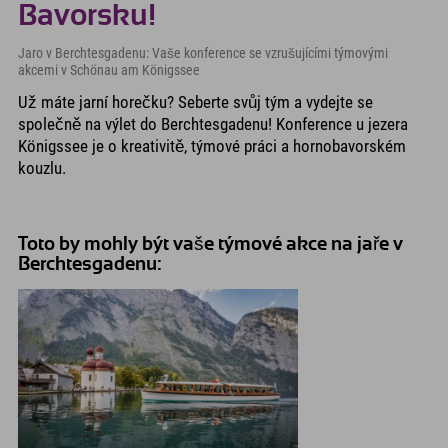
Bavorsku!
Jaro v Berchtesgadenu: Vaše konference se vzrušujícími týmovými
akcemi v Schönau am Königssee
Už máte jarní horečku? Seberte svůj tým a vydejte se
společně na výlet do Berchtesgadenu! Konference u jezera
Königssee je o kreativitě, týmové práci a hornobavorském
kouzlu.
Toto by mohly být vaše týmové akce na jaře v
Berchtesgadenu: