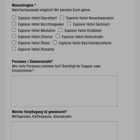
Wunschregion
*
Mehrfachauswahl möglich! Wir beraten Euch gerne.
Explorer Hotel Oberstdorf
Explorer Hotel Neuschwanstein
Explorer Hotel Berchtesgaden
Explorer Hotel Garmisch
Explorer Hotel Montafon
Explorer Hotel Kitzbühel
Explorer Hotel Zillertal
Explorer Hotel Hinterstoder
Explorer Hotel Ötztal
Explorer Hotel Bad Kleinkirchheim
Explorer Hotel Stubaital
Personen / Zimmeranzahl?
Wie viele Personen nehmen teil? Benötigt Ihr Doppel- oder
Einzelzimmer?
Welche Verpflegung ist gewünscht?
Mittagessen, Kaffeepause, Abendessen