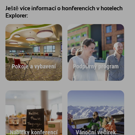
Ještě více informací o konferencích v hotelech
Explorer:
Pokoje a vybavení
Podpůrný program
Nabídky konferencí
Vánoční večírek