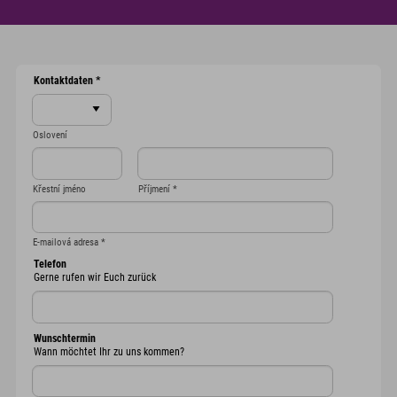
Kontaktdaten
*
Oslovení
Křestní jméno
Příjmení
*
E-mailová adresa
*
Telefon
Gerne rufen wir Euch zurück
Wunschtermin
Wann möchtet Ihr zu uns kommen?