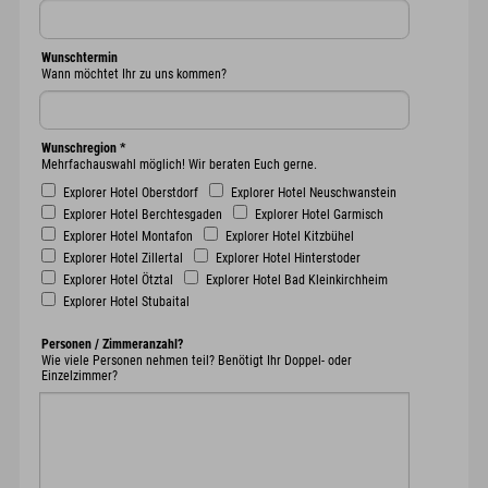
Wunschtermin
Wann möchtet Ihr zu uns kommen?
Wunschregion
*
Mehrfachauswahl möglich! Wir beraten Euch gerne.
Explorer Hotel Oberstdorf
Explorer Hotel Neuschwanstein
Explorer Hotel Berchtesgaden
Explorer Hotel Garmisch
Explorer Hotel Montafon
Explorer Hotel Kitzbühel
Explorer Hotel Zillertal
Explorer Hotel Hinterstoder
Explorer Hotel Ötztal
Explorer Hotel Bad Kleinkirchheim
Explorer Hotel Stubaital
Personen / Zimmeranzahl?
Wie viele Personen nehmen teil? Benötigt Ihr Doppel- oder
Einzelzimmer?