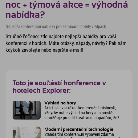
noc + týmová akce = výhodná
nabídka?
Nejlepší konferenční nabídky pro seminární hotely v Alpách
Stručně řečeno: zde najdete nejlepší nabídky pro vaši
konferenci v horách. Máte otázky, nápady, návrhy? Pak nám
kdykoli zavolejte nebo napište e-mail!
Toto je součástí konference v
hotelech Explorer:
Výhled na hory
Ať už jste v jakékoli konferenční místnosti,
vždycky máte výhled na hory a to prostě
umožňuje proudit kreativním nápadům, že?
Moderní prezentační technologie
Standardní konferenční vybavení zdarma