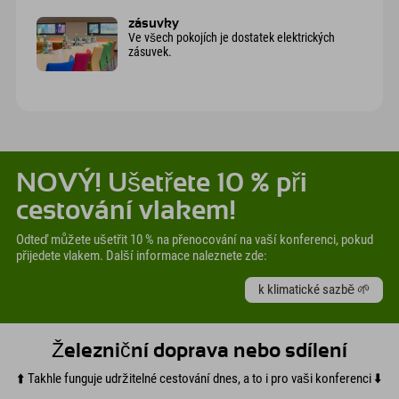
zásuvky
Ve všech pokojích je dostatek elektrických
zásuvek.
NOVÝ! Ušetřete 10 % při
cestování vlakem!
Odteď můžete ušetřit 10 % na přenocování na vaší konferenci, pokud
přijedete vlakem. Další informace naleznete zde:
k klimatické sazbě 🌱
Železniční doprava nebo sdílení
⬆️ Takhle funguje udržitelné cestování dnes, a to i pro vaši konferenci ⬇️