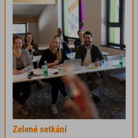
Zelené setkání