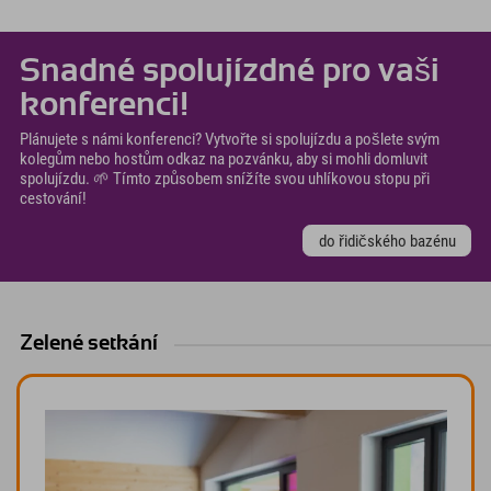
Snadné spolujízdné pro vaši
konferenci!
Plánujete s námi konferenci? Vytvořte si spolujízdu a pošlete svým
kolegům nebo hostům odkaz na pozvánku, aby si mohli domluvit
spolujízdu. 🌱 Tímto způsobem snížíte svou uhlíkovou stopu při
cestování!
do řidičského bazénu
Zelené setkání