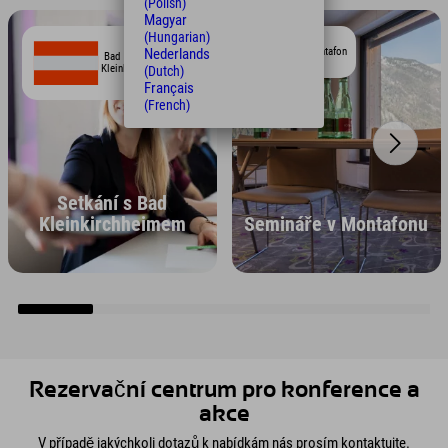
(Polish)
Magyar
(Hungarian)
Montafon
Nederlands
Bad
Kleinkirchheim
(Dutch)
Français
(French)
Setkání s Bad
Kleinkirchheimem
Semináře v Montafonu
Rezervační centrum pro konference a
akce
V případě jakýchkoli dotazů k nabídkám nás prosím kontaktujte.