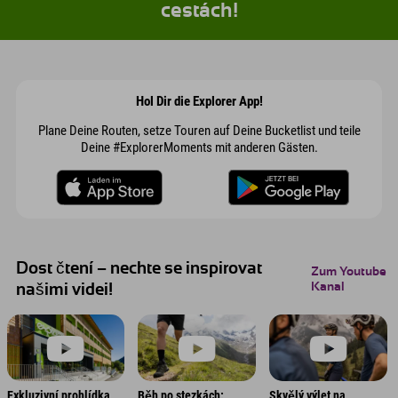
cestách!
Hol Dir die Explorer App!
Plane Deine Routen, setze Touren auf Deine Bucketlist und teile
Deine #ExplorerMoments mit anderen Gästen.
Dost čtení – nechte se inspirovat
Zum Youtube
Kanal
našimi videi!
Exkluzivní prohlídka
Běh po stezkách:
Skvělý výlet na