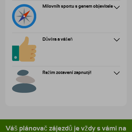
Milovník sportu s genem objevitele
Důvěra a vášeň
Režim zotavení zapnutý!
Váš plánovač zájezdů je vždy s vámi na