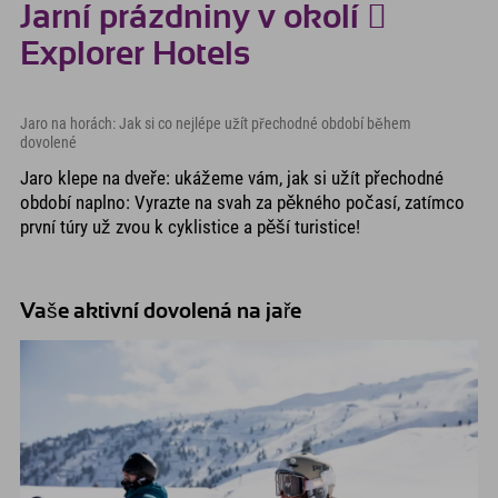
Jarní prázdniny v okolí 
Explorer Hotels
Jaro na horách: Jak si co nejlépe užít přechodné období během
dovolené
Jaro klepe na dveře: ukážeme vám, jak si užít přechodné
období naplno: Vyrazte na svah za pěkného počasí, zatímco
první túry už zvou k cyklistice a pěší turistice!
Vaše aktivní dovolená na jaře