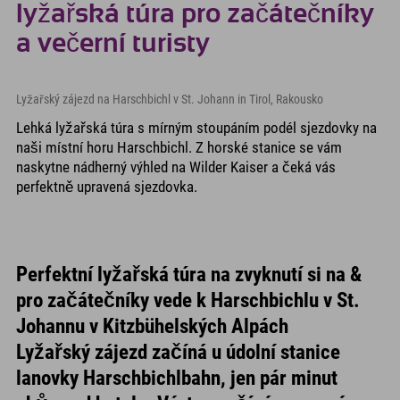
lyžařská túra pro začátečníky
a večerní turisty
Lyžařský zájezd na Harschbichl v St. Johann in Tirol, Rakousko
Lehká lyžařská túra s mírným stoupáním podél sjezdovky na
naši místní horu Harschbichl. Z horské stanice se vám
naskytne nádherný výhled na Wilder Kaiser a čeká vás
perfektně upravená sjezdovka.
Perfektní lyžařská túra na zvyknutí si na &
pro začátečníky vede k Harschbichlu v St.
Johannu v Kitzbühelských Alpách
Lyžařský zájezd začíná u údolní stanice
lanovky Harschbichlbahn, jen pár minut