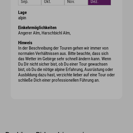
Sep.
Okt.
Nov.
Dez.
Lage
alpin
Einkehrmöglichkeiten
Angerer Alm, Harschbichl Alm,
Hinweis
In der Beschreibung der Touren gehen wir immer von
normalen Verhältnissen aus. Bitte beachte, dass sich
das Wetter im Gebirge sehr schnell ändern kann. Wenn
Du Dir nicht sicher bist, ob Du einer Tour gewachsen
bist, ob Du die nötige alpine Erfahrung, Ausrüstung oder
Ausbildung dazu hast, verzichte lieber auf eine Tour oder
schließe Dich einer professionellen Führung an.