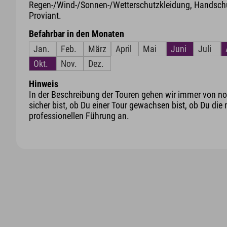
Regen-/Wind-/Sonnen-/Wetterschutzkleidung, Handschu
Proviant.
Befahrbar in den Monaten
Jan.
Feb.
März
April
Mai
Juni
Juli
Okt.
Nov.
Dez.
Hinweis
In der Beschreibung der Touren gehen wir immer von nor
sicher bist, ob Du einer Tour gewachsen bist, ob Du die 
professionellen Führung an.