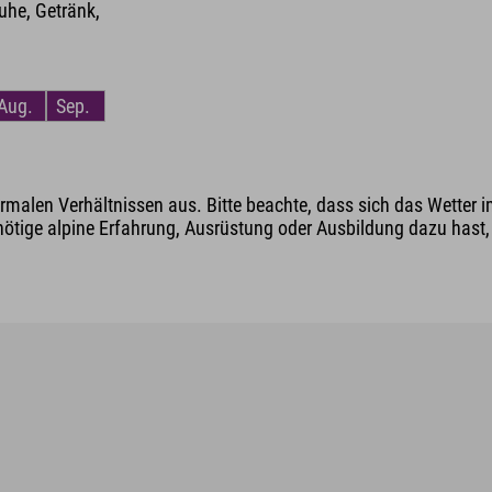
he, Getränk,
Aug.
Sep.
malen Verhältnissen aus. Bitte beachte, dass sich das Wetter i
nötige alpine Erfahrung, Ausrüstung oder Ausbildung dazu hast, v