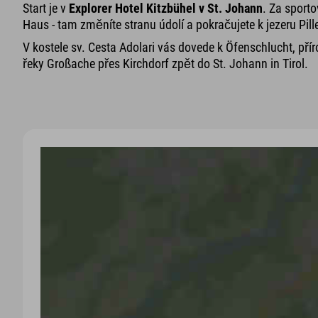
Start je v
Explorer Hotel Kitzbühel v St. Johann
. Za sport
Haus - tam změníte stranu údolí a pokračujete k jezeru Pill
V kostele sv. Cesta Adolari vás dovede k Öfenschlucht, pří
řeky Großache přes Kirchdorf zpět do St. Johann in Tirol.