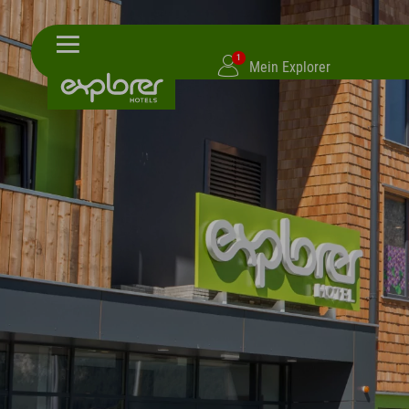
1
Mein Explorer