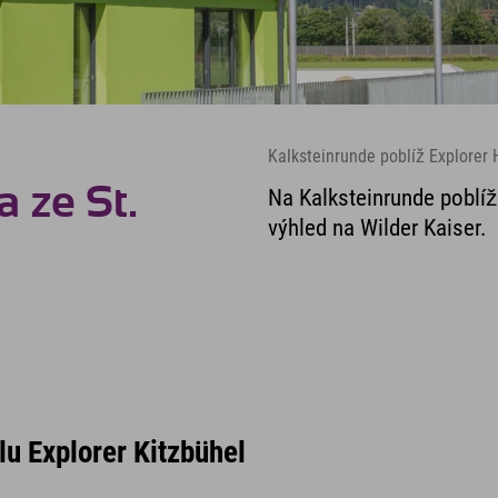
Kalksteinrunde poblíž Explorer 
 ze St.
Na Kalksteinrunde poblíž
výhled na Wilder Kaiser.
lu Explorer Kitzbühel