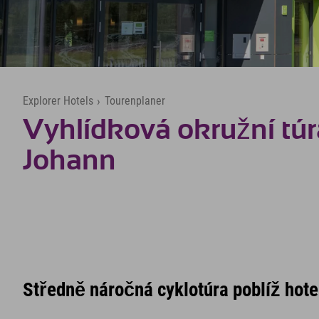
Explorer Hotels
›
Tourenplaner
Vyhlídková okružní túra
Johann
Středně náročná cyklotúra poblíž hote