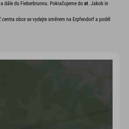
l a dále do Fieberbrunnu. Pokračujeme do
st
. Jakob in
 Z centra obce se vydejte směrem na Erpfendorf a podél