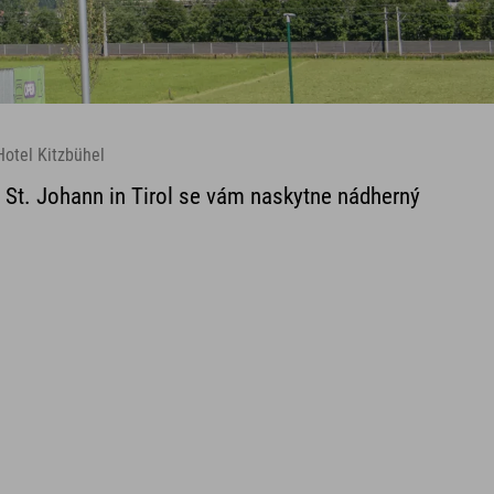
Hotel Kitzbühel
 St. Johann in Tirol se vám naskytne nádherný