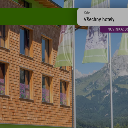
Kde
Všechny hotely
NOVINKA: Bon