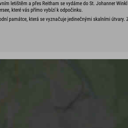
ovním letištěm a přes Reitham se vydáme do St. Johanner Wink
ersee, které vás přímo vybízí k odpočinku.
rodní památce, která se vyznačuje jedinečnými skalními útvary.