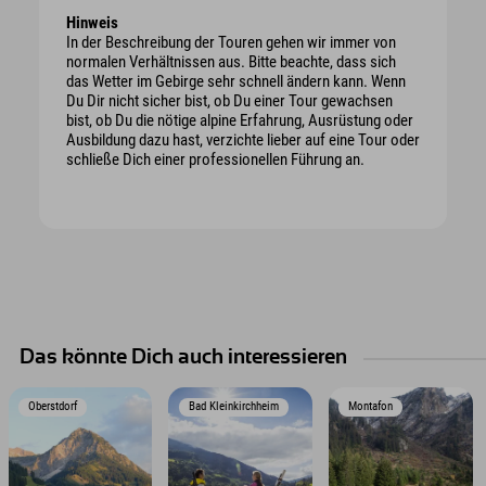
Hinweis
In der Beschreibung der Touren gehen wir immer von
normalen Verhältnissen aus. Bitte beachte, dass sich
das Wetter im Gebirge sehr schnell ändern kann. Wenn
Du Dir nicht sicher bist, ob Du einer Tour gewachsen
bist, ob Du die nötige alpine Erfahrung, Ausrüstung oder
Ausbildung dazu hast, verzichte lieber auf eine Tour oder
schließe Dich einer professionellen Führung an.
Das könnte Dich auch interessieren
Oberstdorf
Bad Kleinkirchheim
Montafon