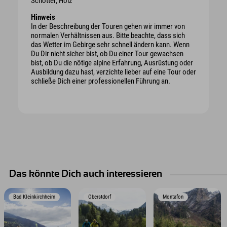
Schotter, Holz
Hinweis
In der Beschreibung der Touren gehen wir immer von
normalen Verhältnissen aus. Bitte beachte, dass sich
das Wetter im Gebirge sehr schnell ändern kann. Wenn
Du Dir nicht sicher bist, ob Du einer Tour gewachsen
bist, ob Du die nötige alpine Erfahrung, Ausrüstung oder
Ausbildung dazu hast, verzichte lieber auf eine Tour oder
schließe Dich einer professionellen Führung an.
Das könnte Dich auch interessieren
Bad Kleinkirchheim
Oberstdorf
Montafon