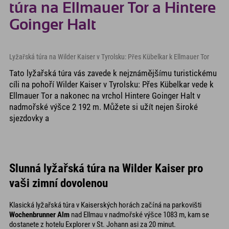
túra na Ellmauer Tor a Hintere
Goinger Halt
Lyžařská túra na Wilder Kaiser v Tyrolsku: Přes Kübelkar k Ellmauer Tor
Tato lyžařská túra vás zavede k nejznámějšímu turistickému
cíli na pohoří Wilder Kaiser v Tyrolsku: Přes Kübelkar vede k
Ellmauer Tor a nakonec na vrchol Hintere Goinger Halt v
nadmořské výšce 2 192 m. Můžete si užít nejen široké
sjezdovky a
Slunná lyžařská túra na Wilder Kaiser pro
vaši zimní dovolenou
Klasická lyžařská túra v Kaiserských horách začíná na parkovišti
Wochenbrunner Alm
nad Ellmau v nadmořské výšce 1083 m, kam se
dostanete z hotelu Explorer v St. Johann asi za 20 minut.