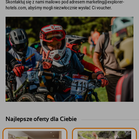
Skontaktuj się z nami mailowo pod adresem marketing@explorer-
hotels.com, abyśmy mogli niezwłocznie wysłać Ci voucher.
Najlepsze oferty dla Ciebie