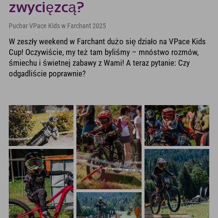
zwycięzcą?
Puchar VPace Kids w Farchant 2025
W zeszły weekend w Farchant dużo się działo na VPace Kids
Cup! Oczywiście, my też tam byliśmy – mnóstwo rozmów,
śmiechu i świetnej zabawy z Wami! A teraz pytanie: Czy
odgadliście poprawnie?