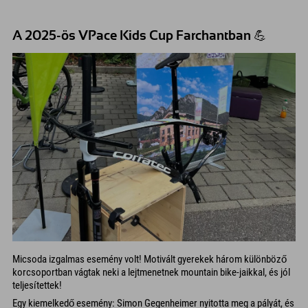
A 2025-ös VPace Kids Cup Farchantban 💪
Micsoda izgalmas esemény volt! Motivált gyerekek három különböző
korcsoportban vágtak neki a lejtmenetnek mountain bike-jaikkal, és jól
teljesítettek!
Egy kiemelkedő esemény: Simon Gegenheimer nyitotta meg a pályát, és