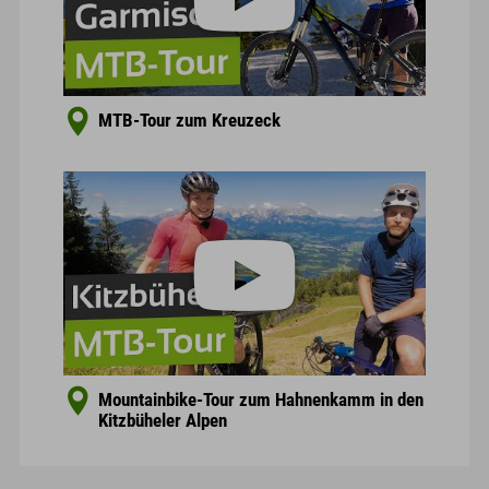
MTB-Tour zum Kreuzeck
Mountainbike-Tour zum Hahnenkamm in den
Kitzbüheler Alpen