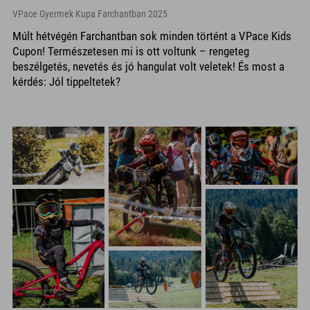
VPace Gyermek Kupa Farchantban 2025
Múlt hétvégén Farchantban sok minden történt a VPace Kids
Cupon! Természetesen mi is ott voltunk – rengeteg
beszélgetés, nevetés és jó hangulat volt veletek! És most a
kérdés: Jól tippeltetek?