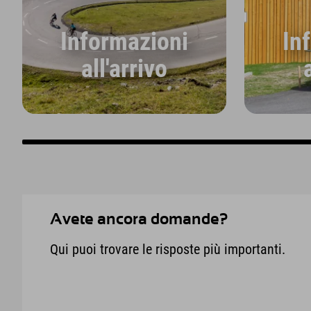
Informazioni
In
all'arrivo
Avete ancora domande?
Qui puoi trovare le risposte più importanti.