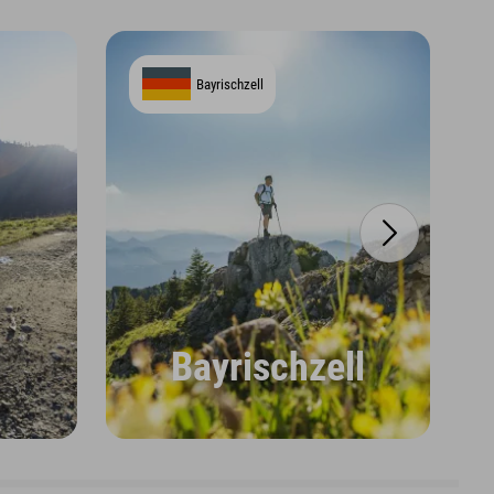
Bayrischzell
Bayrischzell