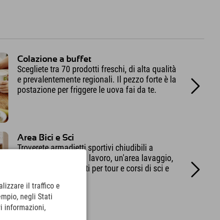
Colazione a buffet
Scegliete tra 70 prodotti freschi, di alta qualità
e prevalentemente regionali. Il pezzo forte è la
postazione per friggere le uova fai da te.
Area Bici e Sci
Troverete armadietti sportivi chiudibili a
chiave, un banco da lavoro, un'area lavaggio,
nonché suggerimenti per tour e corsi di sci e
molto altro ancora.
lizzare il traffico e
empio, negli Stati
i informazioni,