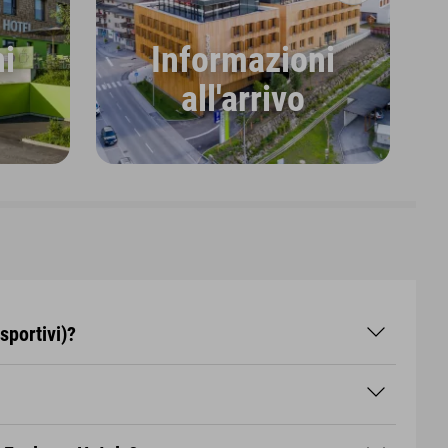
i
Informazioni
all'arrivo
sportivi)?