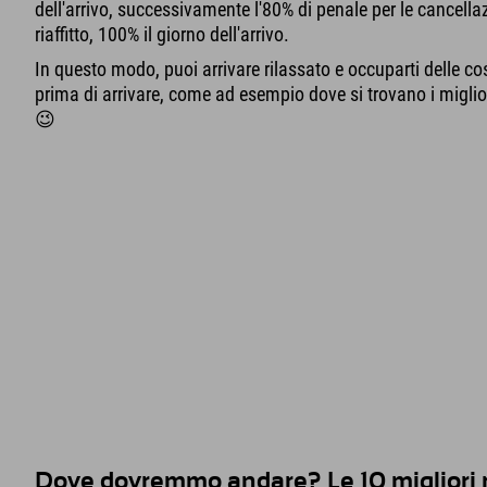
dell'arrivo, successivamente l'80% di penale per le cancellaz
riaffitto, 100% il giorno dell'arrivo.
In questo modo, puoi arrivare rilassato e occuparti delle c
prima di arrivare, come ad esempio dove si trovano i migliori 
😉
Dove dovremmo andare? Le 10 migliori reg