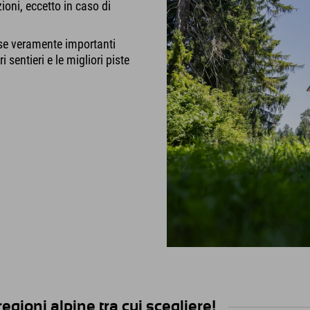
ioni, eccetto in caso di
ose veramente importanti
sentieri e le migliori piste
ioni alpine tra cui scegliere!