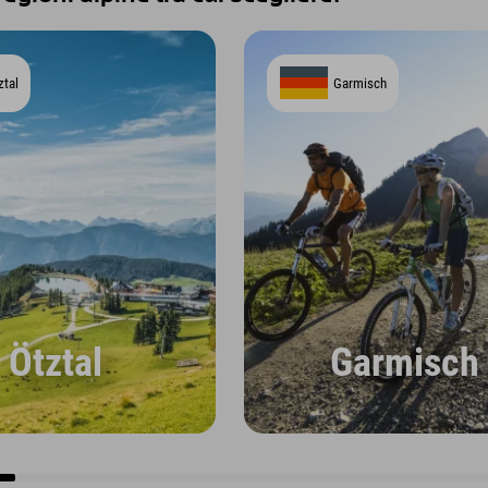
ztal
Garmisch
Ötztal
Garmisch