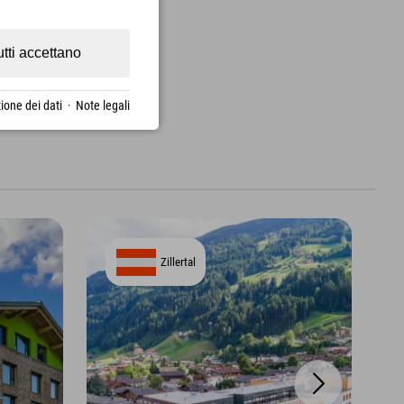
utti accettano
ione dei dati
·
Note legali
Zillertal