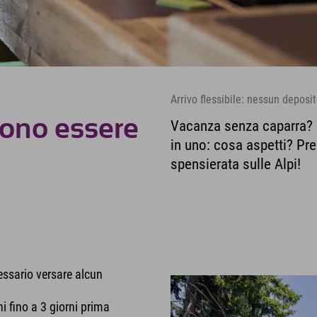
Arrivo flessibile: nessun deposit
ono essere
Vacanza senza caparra? Co
in uno: cosa aspetti? Pre
spensierata sulle Alpi!
essario versare alcun
i fino a 3 giorni prima