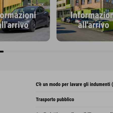
formazioni
Informazion
all'arrivo
all'arrivo
C'è un modo per lavare gli indumenti (
Trasporto pubblico