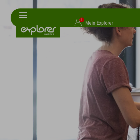
1
Mein Explorer