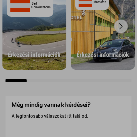
Montafon
Bad
Kleinkirchheim
Érkezési információk
Érkezési információk
Még mindig vannak kérdései?
A legfontosabb válaszokat itt találod.