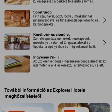
különlegesség a barkács tojássütő állomás.
Sportfürdő
Finn szaunával, gőzfürdővel, infrakabinnal,
pihenőszobával és fitneszrészleggel erősítő és
kardiógépekkel.
Kerékpár- és síterület
Zárható sportszekrényeket, munkapadot,
mosóhelyet, valamint túrajavaslatokat és
tippeket a sípályákhoz és még sok mást talál.
Ingyenes Wi-Fi
Az Explorer vendégek ingyenesen böngészhetnek az
interneten a Wi-Fi-n keresztül a tartózkodásuk alatt.
További információ az Explorer Hotels
megközelítéséről