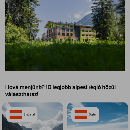
Hová menjünk? 10 legjobb alpesi régió közül
választhatsz!
Stubaital
Ötztal