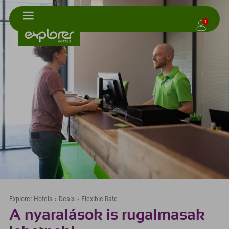
1
Explorer Hotels
›
Deals
›
Flexible Rate
A nyaralások is rugalmasak