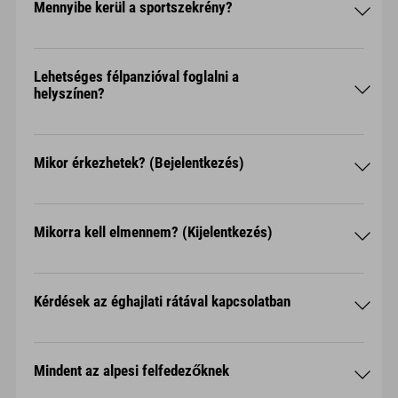
Mennyibe kerül a sportszekrény?
Lehetséges félpanzióval foglalni a
helyszínen?
Mikor érkezhetek? (Bejelentkezés)
Mikorra kell elmennem? (Kijelentkezés)
Kérdések az éghajlati rátával kapcsolatban
Miért van Klímadíj?
Mindent az alpesi felfedezőknek