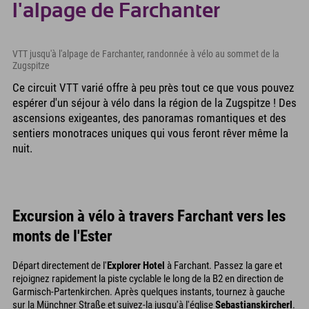
l'alpage de Farchanter
VTT jusqu'à l'alpage de Farchanter, randonnée à vélo au sommet de la
Zugspitze
Ce circuit VTT varié offre à peu près tout ce que vous pouvez
espérer d'un séjour à vélo dans la région de la Zugspitze ! Des
ascensions exigeantes, des panoramas romantiques et des
sentiers monotraces uniques qui vous feront rêver même la
nuit.
Excursion à vélo à travers Farchant vers les
monts de l'Ester
Départ directement de l'
Explorer Hotel
à Farchant. Passez la gare et
rejoignez rapidement la piste cyclable le long de la B2 en direction de
Garmisch-Partenkirchen. Après quelques instants, tournez à gauche
sur la Münchner Straße et suivez-la jusqu'à l'église
Sebastianskircherl
.