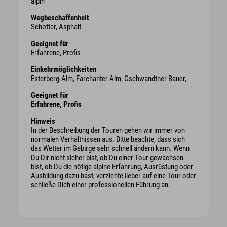
alpin
Wegbeschaffenheit
Schotter, Asphalt
Geeignet für
Erfahrene, Profis
Einkehrmöglichkeiten
Esterberg-Alm, Farchanter Alm, Gschwandtner Bauer,
Geeignet für
Erfahrene, Profis
Hinweis
In der Beschreibung der Touren gehen wir immer von
normalen Verhältnissen aus. Bitte beachte, dass sich
das Wetter im Gebirge sehr schnell ändern kann. Wenn
Du Dir nicht sicher bist, ob Du einer Tour gewachsen
bist, ob Du die nötige alpine Erfahrung, Ausrüstung oder
Ausbildung dazu hast, verzichte lieber auf eine Tour oder
schließe Dich einer professionellen Führung an.