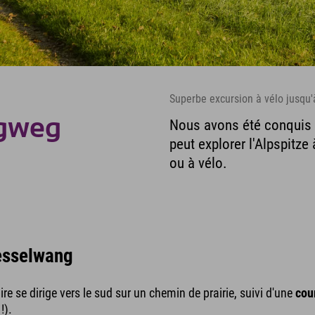
Superbe excursion à vélo jusqu'à
rgweg
Nous avons été conquis p
peut explorer l'Alpspitze
ou à vélo.
Nesselwang
ire se dirige vers le sud sur un chemin de prairie, suivi d'une
cou
!).