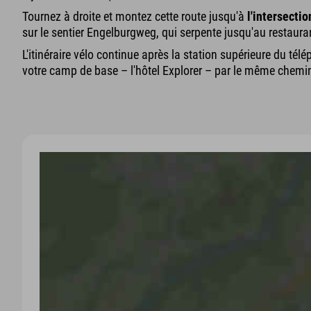
Tournez à droite et montez cette route jusqu'à
l'intersectio
sur le sentier Engelburgweg, qui serpente jusqu'au restaur
L'itinéraire vélo continue après la station supérieure du tél
votre camp de base – l'hôtel Explorer – par le même chemi