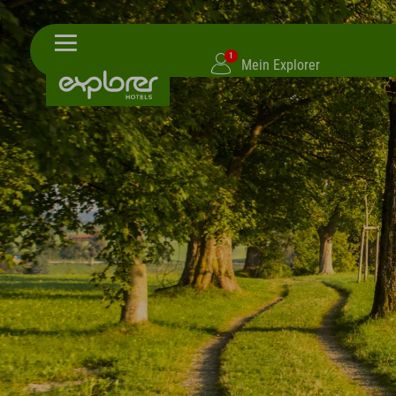
1
Mein Explorer