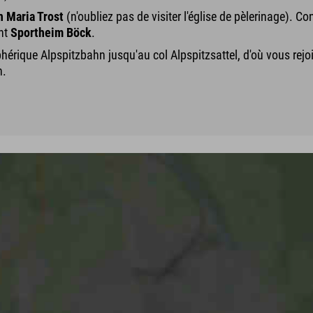
n Maria Trost
(n'oubliez pas de visiter l'église de pèlerinage). Co
ant
Sportheim Böck
.
éphérique Alpspitzbahn jusqu'au col Alpspitzsattel, d'où vous rej
n.