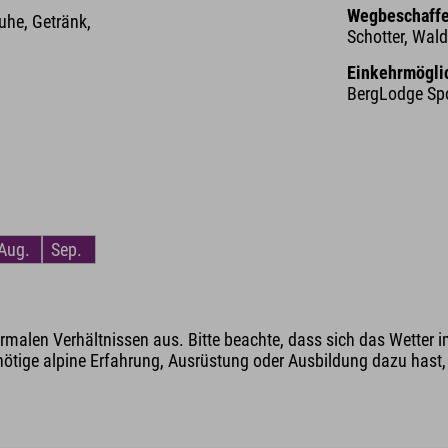
Wegbeschaffe
he, Getränk,
Schotter, Wal
Einkehrmögli
BergLodge Sp
Aug.
Sep.
malen Verhältnissen aus. Bitte beachte, dass sich das Wetter i
nötige alpine Erfahrung, Ausrüstung oder Ausbildung dazu hast, v