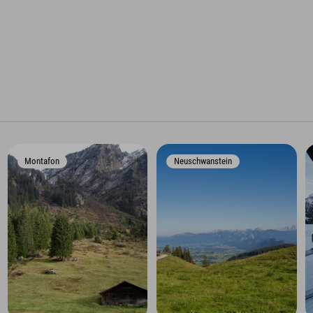
Montafon
Neuschwanstein