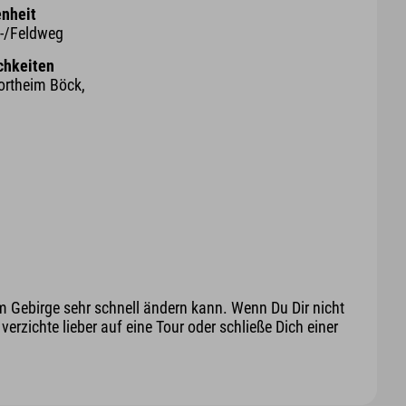
nheit
d-/Feldweg
chkeiten
ortheim Böck,
m Gebirge sehr schnell ändern kann. Wenn Du Dir nicht
erzichte lieber auf eine Tour oder schließe Dich einer