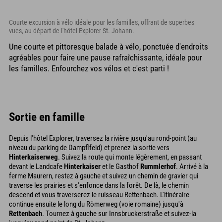
Courte excursion à vélo idéale pour les familles, offrant de superbes
vues, au départ de l'hôtel Explorer St. Johann.
Une courte et pittoresque balade à vélo, ponctuée d'endroits
agréables pour faire une pause rafraîchissante, idéale pour
les familles. Enfourchez vos vélos et c'est parti !
Sortie en famille
Depuis l'hôtel Explorer, traversez la rivière jusqu'au rond-point (au
niveau du parking de Dampflfeld) et prenez la sortie vers
Hinterkaiserweg
. Suivez la route qui monte légèrement, en passant
devant le Landcafe
Hinterkaiser
et le Gasthof
Rummlerhof
. Arrivé à la
ferme Maurern, restez à gauche et suivez un chemin de gravier qui
traverse les prairies et s'enfonce dans la forêt. De là, le chemin
descend et vous traverserez le ruisseau Rettenbach. L'itinéraire
continue ensuite le long du Römerweg (voie romaine) jusqu'à
Rettenbach
. Tournez à gauche sur Innsbruckerstraße et suivez-la