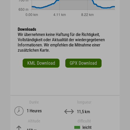
Downloads
Wir übernehmen keine Haftung für die Richtigkeit,
Vollständigkeit oder Aktualität der wiedergegebenen
Informationen. Wir empfehlen die Mitnahme einer
zusätzlichen Karte.
KML Download
GPX Download
Durée
longueur
1 Heures
11,5 km
Altitude
difficulté
leicht