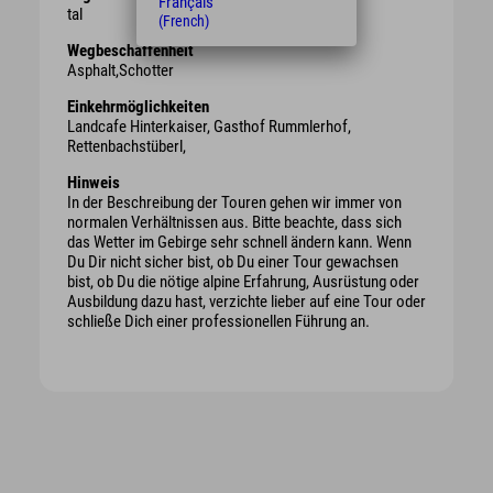
Français
tal
(French)
Wegbeschaffenheit
Asphalt,Schotter
Einkehrmöglichkeiten
Landcafe Hinterkaiser, Gasthof Rummlerhof,
Rettenbachstüberl,
Hinweis
In der Beschreibung der Touren gehen wir immer von
normalen Verhältnissen aus. Bitte beachte, dass sich
das Wetter im Gebirge sehr schnell ändern kann. Wenn
Du Dir nicht sicher bist, ob Du einer Tour gewachsen
bist, ob Du die nötige alpine Erfahrung, Ausrüstung oder
Ausbildung dazu hast, verzichte lieber auf eine Tour oder
schließe Dich einer professionellen Führung an.