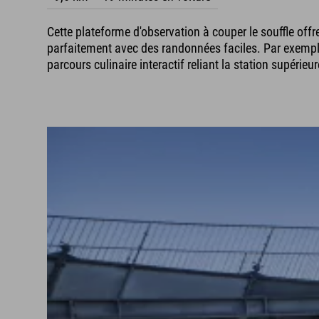
Cette plateforme d'observation à couper le souffle off
parfaitement avec des randonnées faciles. Par exemple, v
parcours culinaire interactif reliant la station supéri