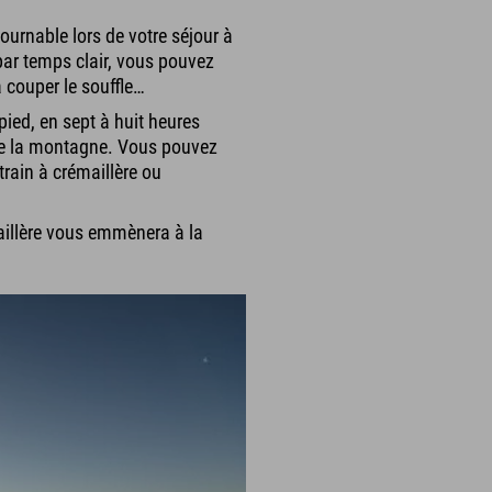
urnable lors de votre séjour à
 par temps clair, vous pouvez
couper le souffle…
 pied, en sept à huit heures
 de la montagne. Vous pouvez
train à crémaillère ou
maillère vous emmènera à la