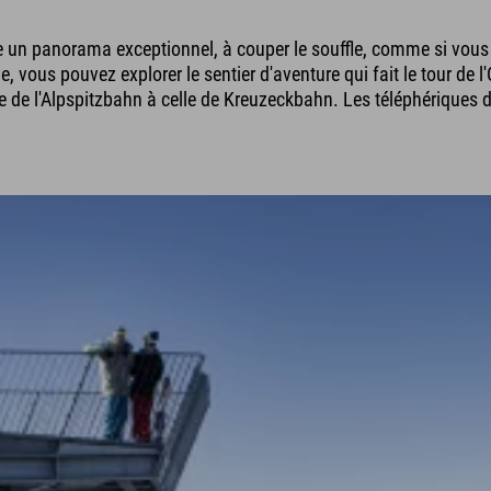
re un panorama exceptionnel, à couper le souffle, comme si vous 
ous pouvez explorer le sentier d'aventure qui fait le tour de l'O
eure de l'Alpspitzbahn à celle de Kreuzeckbahn. Les téléphériques