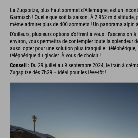
La Zugspitze, plus haut sommet d'Allemagne, est un inconto
Garmisch ! Quelle que soit la saison. À 2 962 m d'altitude,
même admirer plus de 400 sommets ! Un panorama alpin à 
D'ailleurs, plusieurs options s'offrent à vous : l'ascension à
environ, vous permettra de contempler toute la splendeur
aussi opter pour une solution plus tranquille : téléphérique, 
téléphérique du glacier. À vous de choisir !
Conseil :
Du 29 juillet au 9 septembre 2024, le train à cré
Zugspitze dès 7h39 – idéal pour les lève-tôt !