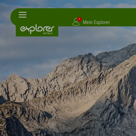
1
Mein Explorer