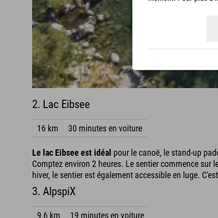
2. Lac Eibsee
16 km
30 minutes en voiture
Le lac Eibsee est idéal
pour le canoë, le stand-up padd
Comptez environ 2 heures. Le sentier commence sur le
hiver, le sentier est également accessible en luge. C'
3. AlpspiX
9,6 km
19 minutes en voiture