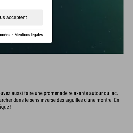
us acceptent
onnées
·
Mentions légales
pouvez aussi faire une promenade relaxante autour du lac.
cher dans le sens inverse des aiguilles d'une montre. En
ique !