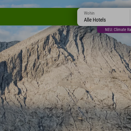
Wohin
Alle Hotels
NEU: Climate Ra