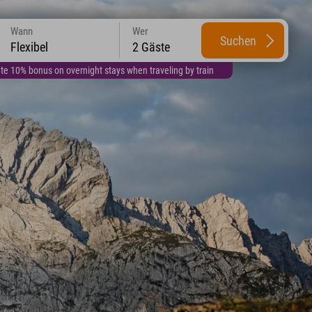
Wann
Wer
Suchen
Flexibel
2 Gäste
te 10% bonus on overnight stays when traveling by train