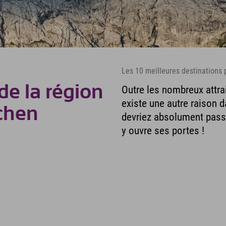
Les 10 meilleures destinations
de la région
Outre les nombreux attrait
existe une autre raison d
chen
devriez absolument passe
y ouvre ses portes !