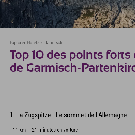
Explorer Hotels
›
Garmisch
Top 10 des points forts 
de Garmisch-Partenkir
1. La Zugspitze - Le sommet de l'Allemagne
11 km
21 minutes en voiture