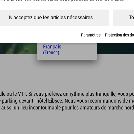
(Czech)
Polski
(Polish)
N'acceptez que les articles nécessaires
To
Magyar
(Hungarian)
Nederlands
Paramètres
·
Protection des d
(Dutch)
Français
(French)
le ou le VTT. Si vous préférez un rythme plus tranquille, vous 
 parking devant l'hôtel Eibsee. Nous vous recommandons de mar
est aussi un lieu incontournable pour les amateurs de marche nord