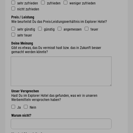
sehr zufrieden
zufrieden
weniger zufrieden
nicht zufrieden
Preis / Leistung
Wie beurteilst Du das Preis-Leistungsverhältnis im Explorer Hotel?
sehr günstig
günstig
angemessen
teuer
sehr teuer
Deine Meinung
Gibt es etwas, das Du vermisst hast bzw. das in Zukunft besser
gemacht werden könnte?
Unser Versprechen
Hast Du im Explorer Hotel das gefunden, was wir in unseren
Werbemitteln versprochen haben?
Ja
Nein
Warum nicht?