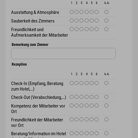
1
2
3
4
5
6
k.A.
Ausstattung & Atmosphäre
Sauberkeit des Zimmers
Freundlichkeit und
Aufmerksamkeit der Mitarbeiter
Bemerkung zum Zimmer
Rezeption
1
2
3
4
5
6
k.A.
Check-In (Empfang, Beratung
zum Hotel,…)
Check-Out (Verabschiedung,…)
Kompetenz der Mitarbeiter vor
Ort
Freundlichkeit der Mitarbeiter
vor Ort
Beratung/Information im Hotel