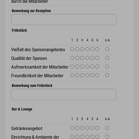
durch die Mitarbeiter
Bemerkung zur Rezeption
Frühstück
1
2
3
4
5
6
k.A.
Vielfalt des Speisenangebotes
Qualität der Speisen
Aufmerksamkeit der Mitarbeiter
Freundlichkeit der Mitarbeiter
Bemerkung zum Frühstück
Bar & Lounge
1
2
3
4
5
6
k.A.
Getränkeangebot
Einrichtung & Ambiente der