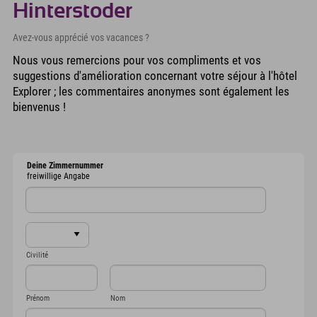
Hinterstoder
Avez-vous apprécié vos vacances ?
Nous vous remercions pour vos compliments et vos
suggestions d'amélioration concernant votre séjour à l'hôtel
Explorer ; les commentaires anonymes sont également les
bienvenus !
Deine Zimmernummer
freiwillige Angabe
Civilité
Prénom
Nom