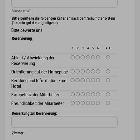
Adresse email
Bitte beurteile die folgenden Kriterien nach dem Schulnotensystem
(1 = sehr gut 6 = ungenügend)
Bitte bewerte uns
Reservierung
1
2
3
4
5
6
k.A.
Ablauf / Abwicklung der
Reservierung
Orientierung auf der Homepage
Beratung und Information zum
Hotel
Kompetenz der Mitarbeiter
Freundlichkeit der Mitarbeiter
Bemerkung zur Reservierung:
Zimmer