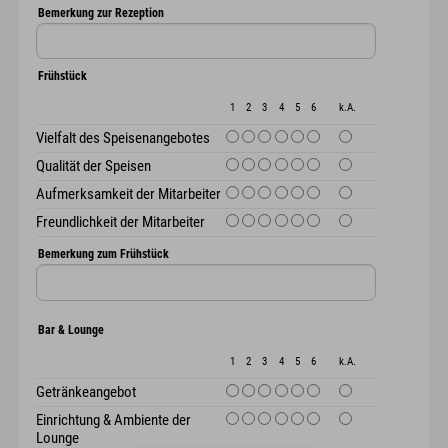
Bemerkung zur Rezeption
Frühstück
1
2
3
4
5
6
k.A.
Vielfalt des Speisenangebotes
Qualität der Speisen
Aufmerksamkeit der Mitarbeiter
Freundlichkeit der Mitarbeiter
Bemerkung zum Frühstück
Bar & Lounge
1
2
3
4
5
6
k.A.
Getränkeangebot
Einrichtung & Ambiente der
Lounge