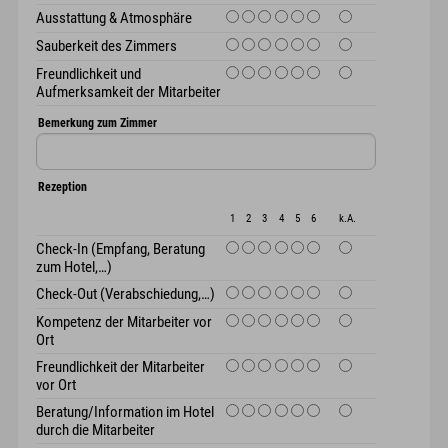
Ausstattung & Atmosphäre
Sauberkeit des Zimmers
Freundlichkeit und
Aufmerksamkeit der Mitarbeiter
Bemerkung zum Zimmer
Rezeption
1
2
3
4
5
6
k.A.
Check-In (Empfang, Beratung
zum Hotel,…)
Check-Out (Verabschiedung,…)
Kompetenz der Mitarbeiter vor
Ort
Freundlichkeit der Mitarbeiter
vor Ort
Beratung/Information im Hotel
durch die Mitarbeiter