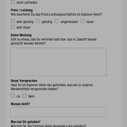
nicht zufrieden
Preis / Leistung
Wie beurteilst Du das Preis-Leistungsverhältnis im Explorer Hotel?
sehr günstig
günstig
angemessen
teuer
sehr teuer
Deine Meinung
Gibt es etwas, das Du vermisst hast bzw. das in Zukunft besser
gemacht werden könnte?
Unser Versprechen
Hast Du im Explorer Hotel das gefunden, was wir in unseren
Werbemitteln versprochen haben?
Ja
Nein
Warum nicht?
Was hat Dir gefallen?
Was hat Dir am Explorer Hotel besonders gut gefallen?