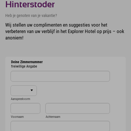
Hinterstoder
Heb je genoten van je vakantie?
Wij stellen uw complimenten en suggesties voor het
verbeteren van uw verblijf in het Explorer Hotel op prijs – ook
anoniem!
Deine Zimmernummer
freiwillige Angabe
Aanspreekvorm
Voornaam
Achternaam