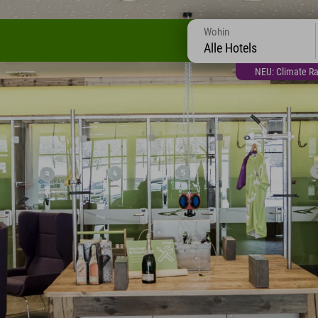
Wohin
Alle Hotels
NEU: Climate Ra