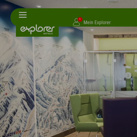
1
Mein Explorer