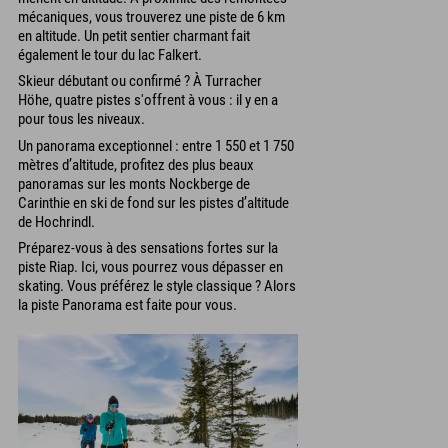
mécaniques, vous trouverez une piste de 6 km
en altitude. Un petit sentier charmant fait
également le tour du lac Falkert.
Skieur débutant ou confirmé ? À Turracher
Höhe, quatre pistes s'offrent à vous : il y en a
pour tous les niveaux.
Un panorama exceptionnel : entre 1 550 et 1 750
mètres d’altitude, profitez des plus beaux
panoramas sur les monts Nockberge de
Carinthie en ski de fond sur les pistes d’altitude
de Hochrindl.
Préparez-vous à des sensations fortes sur la
piste Riap. Ici, vous pourrez vous dépasser en
skating. Vous préférez le style classique ? Alors
la piste Panorama est faite pour vous.