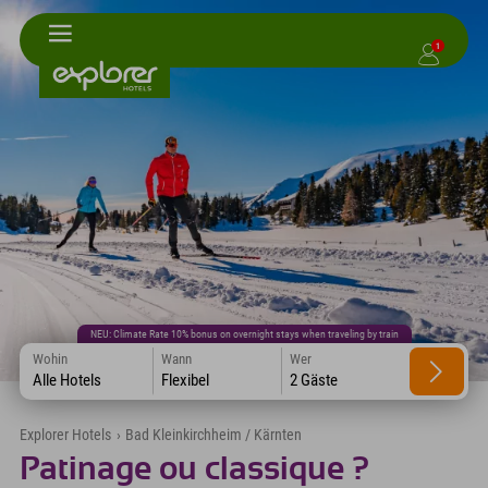
1
NEU: Climate Rate 10% bonus on overnight stays when traveling by train
Wohin
Wann
Wer
Alle Hotels
Flexibel
2 Gäste
Explorer Hotels
›
Bad Kleinkirchheim / Kärnten
Patinage ou classique ?