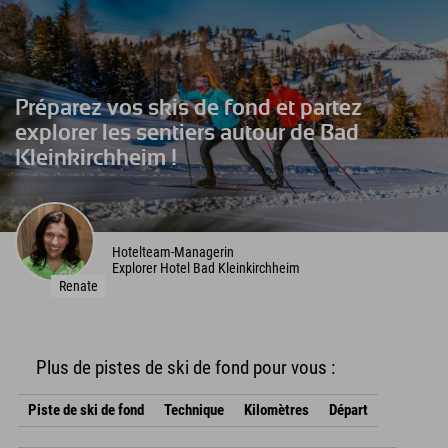
Préparez vos skis de fond et partez
explorer les sentiers autour de Bad
Kleinkirchheim !
Hotelteam-Managerin
Explorer Hotel Bad Kleinkirchheim
Renate
Plus de pistes de ski de fond pour vous :
Piste de ski de fond
Technique
Kilomètres
Départ