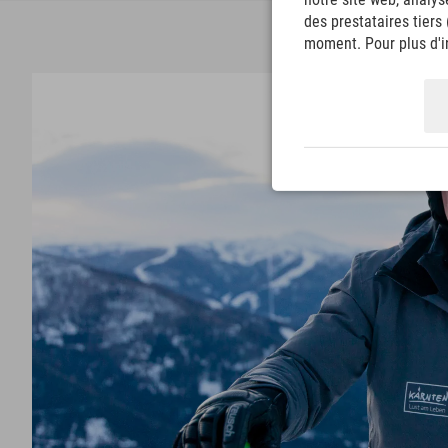
des prestataires tiers
moment. Pour plus d'in