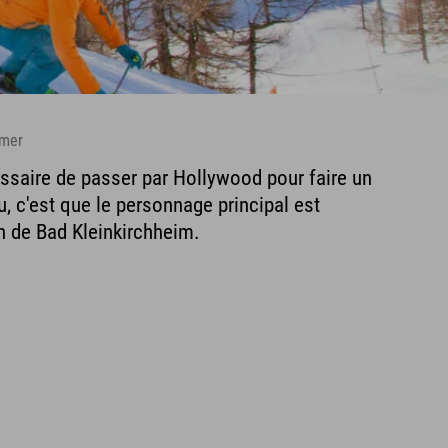
mmer
essaire de passer par Hollywood pour faire un
au, c'est que le personnage principal est
on de Bad Kleinkirchheim.