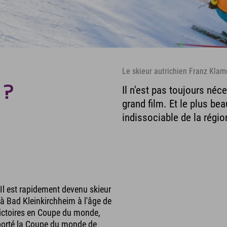
Le skieur autrichien Franz Kla
 ?
Il n'est pas toujours néc
grand film. Et le plus be
indissociable de la régi
Il est rapidement devenu skieur
à Bad Kleinkirchheim à l'âge de
 victoires en Coupe du monde,
porté la Coupe du monde de