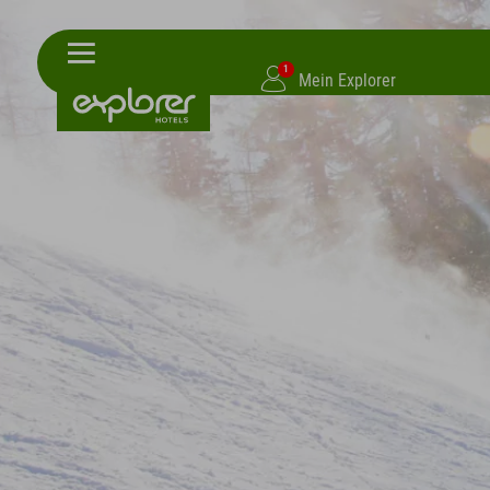
1
Mein Explorer