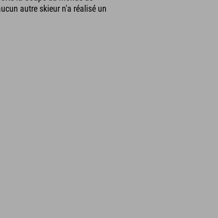
aucun autre skieur n'a réalisé un
.