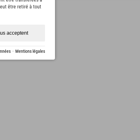
ut être retiré à tout
us acceptent
onnées
·
Mentions légales