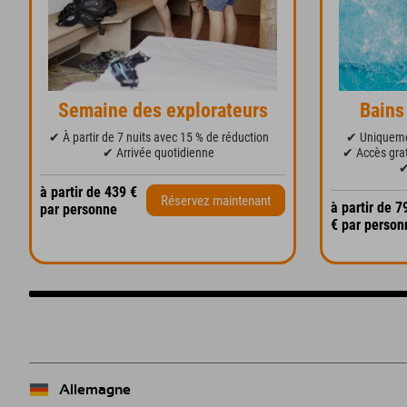
Semaine des explorateurs
Bains
✔ À partir de 7 nuits avec 15 % de réduction
✔ Uniqueme
✔ Arrivée quotidienne
✔ Accès grat
✔
à partir de 439 €
Réservez maintenant
à partir de 7
par personne
€ par person
Allemagne