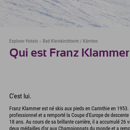
Explorer Hotels
›
Bad Kleinkirchheim / Kärnten
Qui est Franz Klammer
C'est lui.
Franz Klammer est né skis aux pieds en Carinthie en 1953. 
professionnel et a remporté la Coupe d'Europe de descente 
18 ans. Au cours de sa brillante carrière, il a accumulé 26
deux médailles d'or aux Championnats du monde et a rem