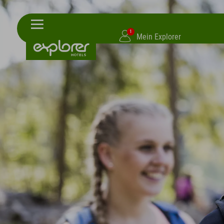
1
Mein Explorer