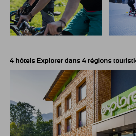
4 hôtels Explorer dans 4 régions touris