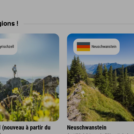
gions !
rischzell
Neuschwanstein
l (nouveau à partir du
Neuschwanstein