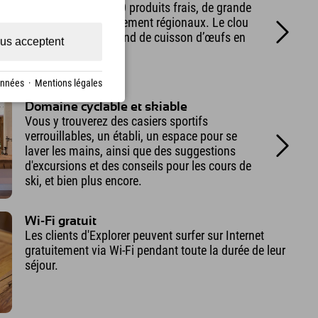
Choisissez parmi 70 produits frais, de grande
qualité et majoritairement régionaux. Le clou
du spectacle : le stand de cuisson d’œufs en
us acceptent
libre-service.
onnées
·
Mentions légales
Domaine cyclable et skiable
Vous y trouverez des casiers sportifs
verrouillables, un établi, un espace pour se
laver les mains, ainsi que des suggestions
d'excursions et des conseils pour les cours de
ski, et bien plus encore.
Wi-Fi gratuit
Les clients d'Explorer peuvent surfer sur Internet
gratuitement via Wi-Fi pendant toute la durée de leur
séjour.