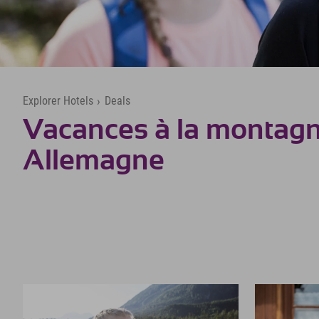
Explorer Hotels
›
Deals
Vacances à la montag
Allemagne