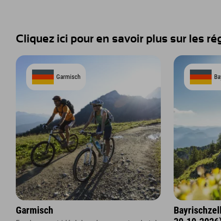
Cliquez ici pour en savoir plus sur les ré
Garmisch
Bay
Garmisch
Bayrischzel