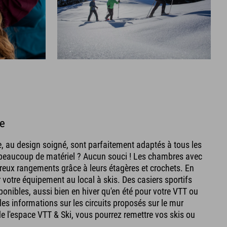
ne
, au design soigné, sont parfaitement adaptés à tous les
 beaucoup de matériel ? Aucun souci ! Les chambres avec
reux rangements grâce à leurs étagères et crochets. En
 votre équipement au local à skis. Des casiers sportifs
onibles, aussi bien en hiver qu'en été pour votre VTT ou
les informations sur les circuits proposés sur le mur
r de l'espace VTT & Ski, vous pourrez remettre vos skis ou