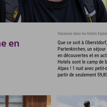
Vacances dans les hôtels Explo
ne en
Que ce soit à Oberstdor
Partenkirchen, un séjou
en découvertes et en acti
Hotels sont le camp de b
Alpes ! 1 nuit avec petit-
partir de seulement 59,8