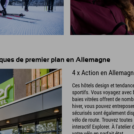
tiques de premier plan en Allemagne
4 x Action en Allemag
Ces hôtels design et tendance
sportifs. Vous voyagez avec
baies vitrées offrent de nomb
hiver, vous pouvez entreposer
sécurisés sont également disp
vélo de route. Trouvez toutes 
interactif Explorer. À l'atelie
votre vélo en parfait état.