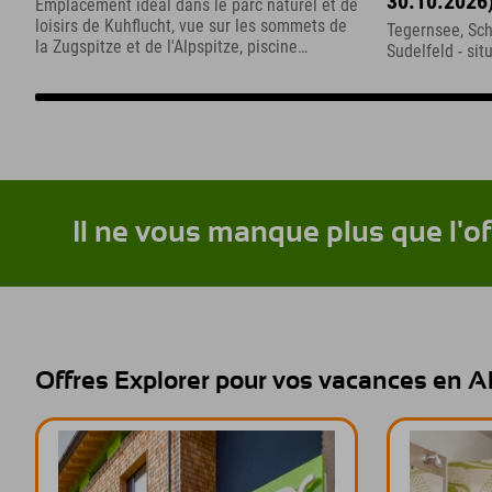
30.10.2026
Emplacement idéal dans le parc naturel et de
loisirs de Kuhflucht, vue sur les sommets de
Tegernsee, Sch
la Zugspitze et de l'Alpspitze, piscine
Sudelfeld - sit
extérieure chauffée
Il ne vous manque plus que l'of
Offres Explorer pour vos vacances en 