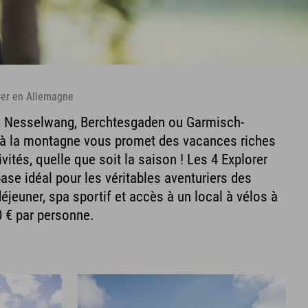
rer en Allemagne
f, Nesselwang, Berchtesgaden ou Garmisch-
r à la montagne vous promet des vacances riches
vités, quelle que soit la saison ! Les 4 Explorer
ase idéal pour les véritables aventuriers des
déjeuner, spa sportif et accès à un local à vélos à
0 € par personne.