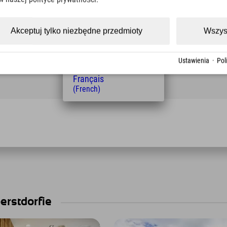
(Czech)
Polski
(Polish)
Akceptuj tylko niezbędne przedmioty
Wszys
Magyar
(Hungarian)
Nederlands
Ustawienia
·
Pol
(Dutch)
Français
(French)
erstdorfie