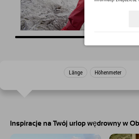
Länge
Höhenmeter
Inspiracje na Twój urlop wędrowny w Ob