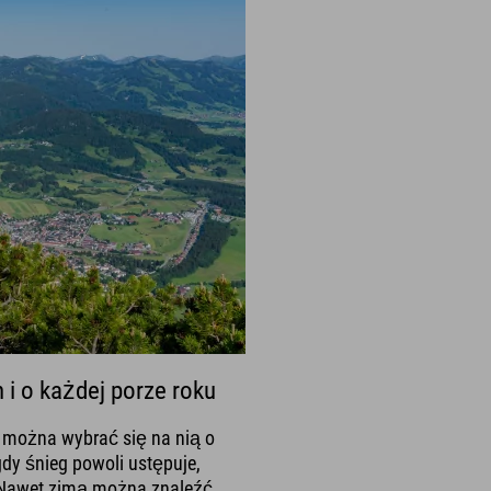
i o każdej porze roku
h można wybrać się na nią o
dy śnieg powoli ustępuje,
. Nawet zimą można znaleźć