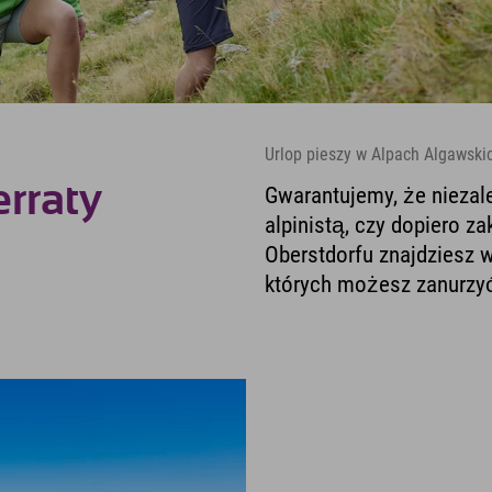
Urlop pieszy w Alpach Algawski
erraty
Gwarantujemy, że niezal
alpinistą, czy dopiero z
Oberstdorfu znajdziesz 
których możesz zanurzyć