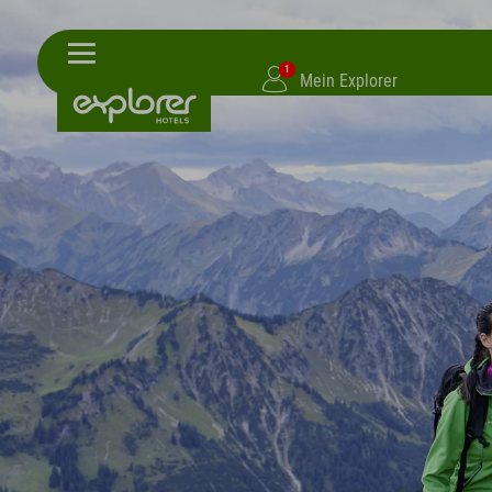
1
Mein Explorer