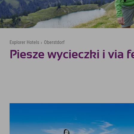
Explorer Hotels
›
Oberstdorf
Piesze wycieczki i via f