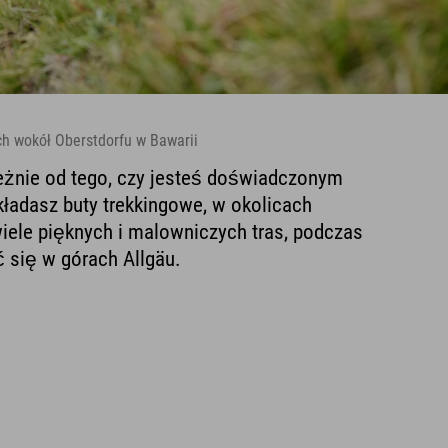
ch wokół Oberstdorfu w Bawarii
eżnie od tego, czy jesteś doświadczonym
akładasz buty trekkingowe, w okolicach
wiele pięknych i malowniczych tras, podczas
 się w górach Allgäu.