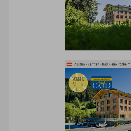
Austria › Kärnten › Bad Kleinkirchheim