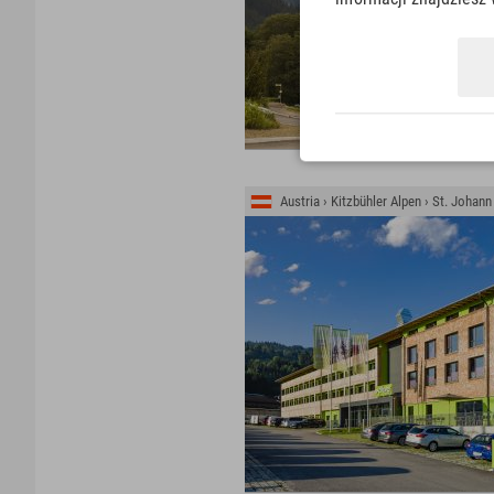
Austria › Kitzbühler Alpen › St. Johann