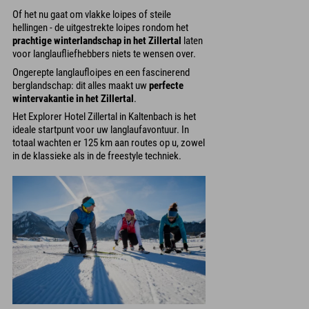
Of het nu gaat om vlakke loipes of steile
hellingen - de uitgestrekte loipes rondom het
prachtige winterlandschap in het Zillertal
laten
voor langlaufliefhebbers niets te wensen over.
Ongerepte langlaufloipes en een fascinerend
berglandschap: dit alles maakt uw
perfecte
wintervakantie in het Zillertal
.
Het Explorer Hotel Zillertal in Kaltenbach is het
ideale startpunt voor uw langlaufavontuur. In
totaal wachten er 125 km aan routes op u, zowel
in de klassieke als in de freestyle techniek.