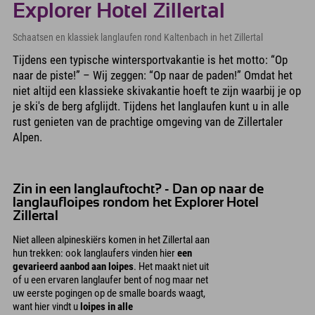
Explorer Hotel Zillertal
Schaatsen en klassiek langlaufen rond Kaltenbach in het Zillertal
Tijdens een typische wintersportvakantie is het motto: “Op
naar de piste!” – Wij zeggen: “Op naar de paden!” Omdat het
niet altijd een klassieke skivakantie hoeft te zijn waarbij je op
je ski's de berg afglijdt. Tijdens het langlaufen kunt u in alle
rust genieten van de prachtige omgeving van de Zillertaler
Alpen.
Zin in een langlauftocht? - Dan op naar de
langlaufloipes rondom het Explorer Hotel
Zillertal
Niet alleen alpineskiërs komen in het Zillertal aan
hun trekken: ook langlaufers vinden hier
een
gevarieerd aanbod aan loipes
. Het maakt niet uit
of u een ervaren langlaufer bent of nog maar net
uw eerste pogingen op de smalle boards waagt,
want hier vindt u
loipes in alle