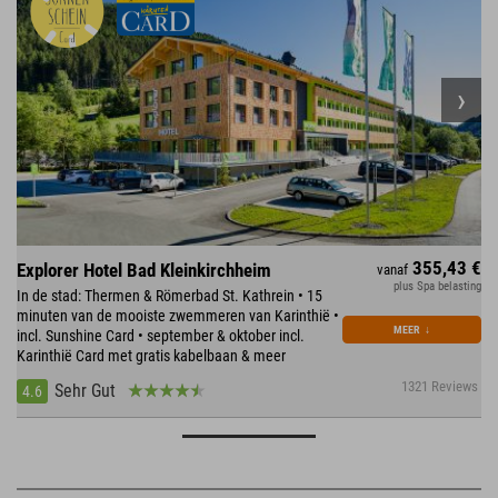
355,43 €
Explorer Hotel Bad Kleinkirchheim
vanaf
plus Spa belasting
In de stad: Thermen & Römerbad St. Kathrein • 15
minuten van de mooiste zwemmeren van Karinthië •
MEER
↓
incl. Sunshine Card • september & oktober incl.
Karinthië Card met gratis kabelbaan & meer
1321 Reviews
Sehr Gut
4.6