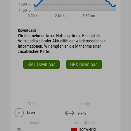
Downloads
Wir übernehmen keine Haftung für die Richtigkeit,
Vollständigkeit oder Aktualität der wiedergegebenen
Informationen. Wir empfehlen die Mitnahme einer
zusätzlichen Karte.
KML Download
GPX Download
Tijdsduur
lengte
Uren
9 km
Hoogte
moeilijkheid
schwierig