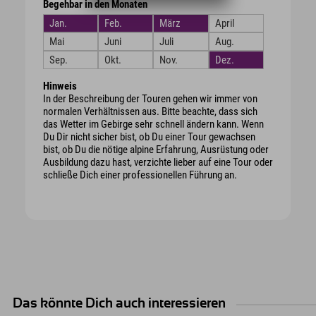
Begehbar in den Monaten
Jan.
Feb.
März
April
Mai
Juni
Juli
Aug.
Sep.
Okt.
Nov.
Dez.
Hinweis
In der Beschreibung der Touren gehen wir immer von
normalen Verhältnissen aus. Bitte beachte, dass sich
das Wetter im Gebirge sehr schnell ändern kann. Wenn
Du Dir nicht sicher bist, ob Du einer Tour gewachsen
bist, ob Du die nötige alpine Erfahrung, Ausrüstung oder
Ausbildung dazu hast, verzichte lieber auf eine Tour oder
schließe Dich einer professionellen Führung an.
Das könnte Dich auch interessieren