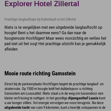
Explorer Hotel Zillertal
Prachtige langlaufloipe bij Kaltenbach in het Zillertal
Niets is te vergelijken met een uitgebreide langlauftocht op
hoogte! Bent u het daarmee eens? Ga dan naar de
hoogteroute Hochfügen! Maar wees voorzichtig en verlies het
pad niet uit het oog! Het prachtige uitzicht kan je gemakkelijk
afleiden
Mooie route richting Gamsstein
Direct bij de parkeerplaats Hochfügen begint de prachtige langlauf- en
skateroute. Op 1500 m hoogte leidt het dubbelspoor u richting
Gamsstein am Loassattel. Niets staat u in de weg om tussendoor een
kleine verfrissing te nuttigen: in het gezellige
Alpengasthof Loasie
kunt
u uw honger stillen. Vol energie vervolgen we onze terugreis. Na deze
uitgebreide tocht
van ruim 9 kilometer, kunt u heerlijk ontspannen in de