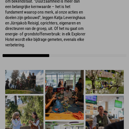
om bekendstaat. "Duurzaamheid is meer dan
een belangrijke kernwaarde – het is het
fundament waarop ons merk, al onze acties en
doelen zijn gebouwd", leggen Katja Leveringhaus
en Jürnjakob Reisigl, oprichters, eigenaren en
directeuren van de groep, uit. Of het nu gaat om
energie- of grondstoffenverbruik: in elk Explorer
Hotel wordt elke bijdrage gemeten, evenals elke
verbetering.