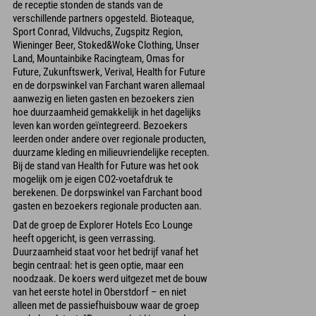
de receptie stonden de stands van de
verschillende partners opgesteld. Bioteaque,
Sport Conrad, Vildvuchs, Zugspitz Region,
Wieninger Beer, Stoked&Woke Clothing, Unser
Land, Mountainbike Racingteam, Omas for
Future, Zukunftswerk, Verival, Health for Future
en de dorpswinkel van Farchant waren allemaal
aanwezig en lieten gasten en bezoekers zien
hoe duurzaamheid gemakkelijk in het dagelijks
leven kan worden geïntegreerd. Bezoekers
leerden onder andere over regionale producten,
duurzame kleding en milieuvriendelijke recepten.
Bij de stand van Health for Future was het ook
mogelijk om je eigen CO2-voetafdruk te
berekenen. De dorpswinkel van Farchant bood
gasten en bezoekers regionale producten aan.
Dat de groep de Explorer Hotels Eco Lounge
heeft opgericht, is geen verrassing.
Duurzaamheid staat voor het bedrijf vanaf het
begin centraal: het is geen optie, maar een
noodzaak. De koers werd uitgezet met de bouw
van het eerste hotel in Oberstdorf – en niet
alleen met de passiefhuisbouw waar de groep