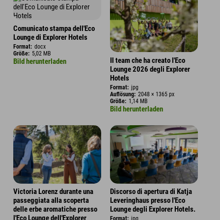
Comunicato stampa dell'Eco
Lounge di Explorer Hotels
Format:
docx
Größe:
5,02 MB
Il team che ha creato l'Eco
Bild herunterladen
Lounge 2026 degli Explorer
Hotels
Format:
jpg
Auflösung:
2048 × 1365 px
Größe:
1,14 MB
Bild herunterladen
Victoria Lorenz durante una
Discorso di apertura di Katja
passeggiata alla scoperta
Leveringhaus presso l'Eco
delle erbe aromatiche presso
Lounge degli Explorer Hotels.
l'Eco Lounge dell'Explorer
Format:
jpg