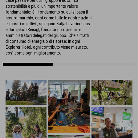
case passive per cui il gruppo è noto. "La
sostenibilità è più di un importante valore
fondamentale: è il fondamento su cui si basa il
nostro marchio, così come tutte le nostre azioni
e i nostri obiettivi", spiegano Katja Leveringhaus
e Jürnjakob Reisigl, fondatori, proprietari e
amministratori delegati del gruppo. Che si tratti
di consumo di energia o di risorse: in ogni
Explorer Hotel, ogni contributo viene misurato,
così come ogni miglioramento.