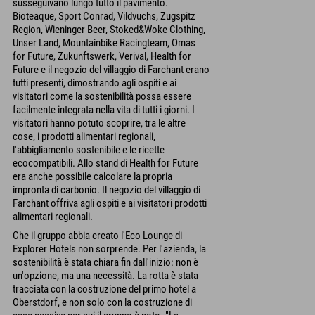
susseguivano lungo tutto il pavimento.
Bioteaque, Sport Conrad, Vildvuchs, Zugspitz
Region, Wieninger Beer, Stoked&Woke Clothing,
Unser Land, Mountainbike Racingteam, Omas
for Future, Zukunftswerk, Verival, Health for
Future e il negozio del villaggio di Farchant erano
tutti presenti, dimostrando agli ospiti e ai
visitatori come la sostenibilità possa essere
facilmente integrata nella vita di tutti i giorni. I
visitatori hanno potuto scoprire, tra le altre
cose, i prodotti alimentari regionali,
l'abbigliamento sostenibile e le ricette
ecocompatibili. Allo stand di Health for Future
era anche possibile calcolare la propria
impronta di carbonio. Il negozio del villaggio di
Farchant offriva agli ospiti e ai visitatori prodotti
alimentari regionali.
Che il gruppo abbia creato l'Eco Lounge di
Explorer Hotels non sorprende. Per l'azienda, la
sostenibilità è stata chiara fin dall'inizio: non è
un'opzione, ma una necessità. La rotta è stata
tracciata con la costruzione del primo hotel a
Oberstdorf, e non solo con la costruzione di