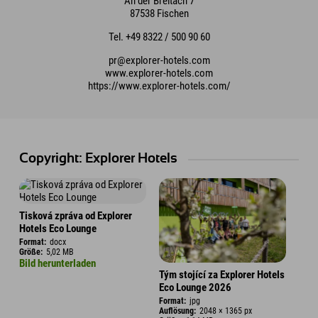
An der Breitach 7
87538 Fischen
Tel. +49 8322 / 500 90 60
pr@explorer-hotels.com
www.explorer-hotels.com
https://www.explorer-hotels.com/
Copyright: Explorer Hotels
Tisková zpráva od Explorer
Hotels Eco Lounge
Format:
docx
Größe:
5,02 MB
Bild herunterladen
Tým stojící za Explorer Hotels
Eco Lounge 2026
Format:
jpg
Auflösung:
2048 × 1365 px