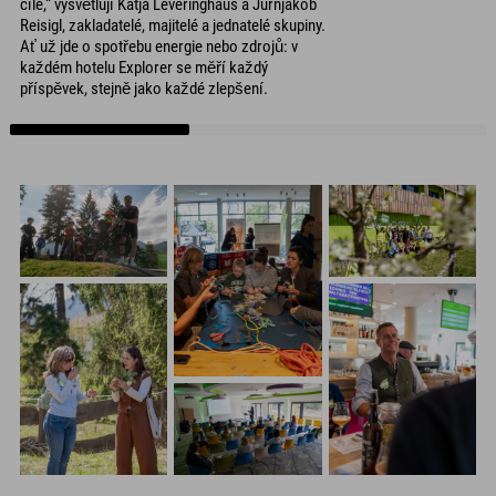
cíle,“ vysvětlují Katja Leveringhaus a Jürnjakob
Reisigl, zakladatelé, majitelé a jednatelé skupiny.
Ať už jde o spotřebu energie nebo zdrojů: v
každém hotelu Explorer se měří každý
příspěvek, stejně jako každé zlepšení.